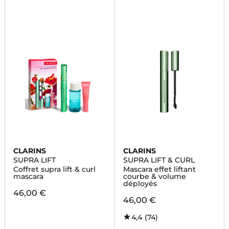
CLARINS
CLARINS
SUPRA LIFT
SUPRA LIFT & CURL
Coffret supra lift & curl
Mascara effet liftant
mascara
courbe & volume
déployés
46,00 €
46,00 €
4,4
(74)