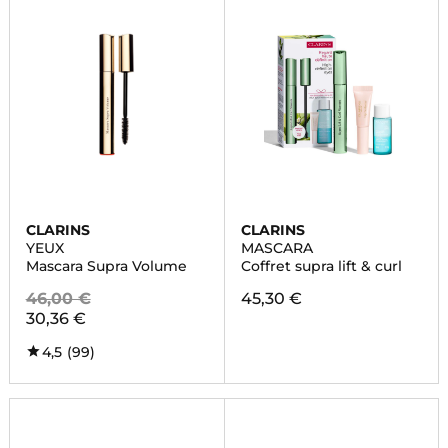
CLARINS
CLARINS
YEUX
MASCARA
Mascara Supra Volume
Coffret supra lift & curl
46,00 €
45,30 €
30,36 €
4,5
(99)