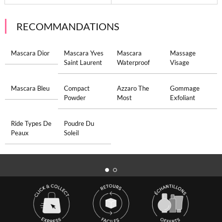
RECOMMANDATIONS
Mascara Dior
Mascara Yves
Mascara
Massage
Saint Laurent
Waterproof
Visage
Mascara Bleu
Compact
Azzaro The
Gommage
Powder
Most
Exfoliant
Ride Types De
Poudre Du
Peaux
Soleil