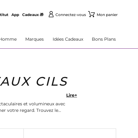
titut
App
Cadeaux 🎁
Connectez-vous
Mon panier
Homme
Marques
Idées Cadeaux
Bons Plans
AUX CILS
Lire+
ctaculaires et volumineux avec
er votre regard. Trouvez le
nant!