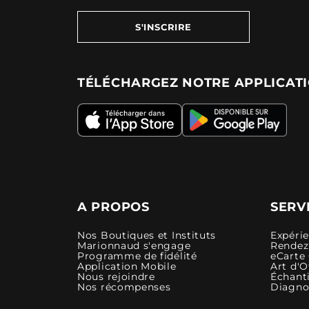
S'INSCRIRE
TÉLÉCHARGEZ NOTRE APPLICAT
A PROPOS
SERV
Nos Boutiques et Instituts
Expéri
Marionnaud s'engage
Rendez-
Programme de fidélité
eCarte
Application Mobile
Art d'O
Nous rejoindre
Échanti
Nos récompenses
Diagno