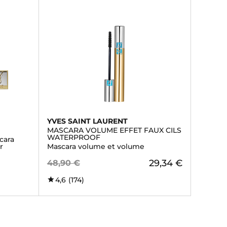
YVES SAINT LAURENT
MASCARA VOLUME EFFET FAUX CILS
WATERPROOF
cara
r
Mascara volume et volume
29,34 €
48,90 €
4,6
(174)