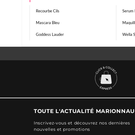
Recourbe Cils
Serum 
Mascara Bleu
Maquil
Goddess Lauder
Wella S
TOUTE L'ACTUALITÉ MARIONNA
Inscrivez-vous et découvrez nos dernières
nouvelles et promotions