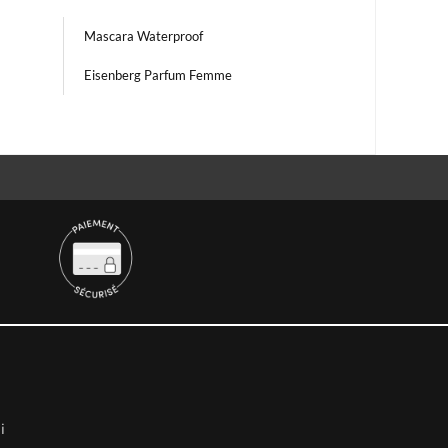
Mascara Waterproof
Eisenberg Parfum Femme
i