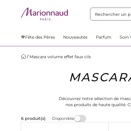
TRIER PAR
Filtres
Nos Suggestions
💙Fête des Pères
Nouveautés
Parfum
Soin 
Mascara volume effet faux cils
MASCARA
Découvrez notre sélection de masca
nos produits de haute qualité.
mascara p
Disponible
6 produit(s)