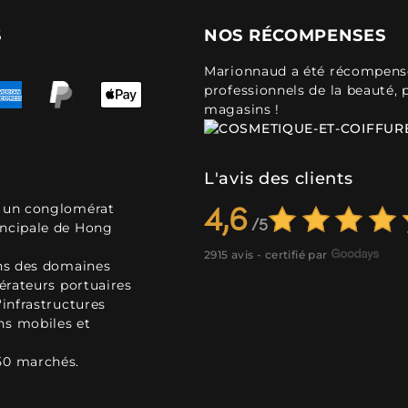
S
NOS RÉCOMPENSES
Marionnaud a été récompensé 
professionnels de la beauté, 
magasins !
L'avis des clients
, un conglomérat
4,6
incipale de Hong
2915 avis - certifié par
ans des domaines
pérateurs portuaires
'infrastructures
ns mobiles et
50 marchés.