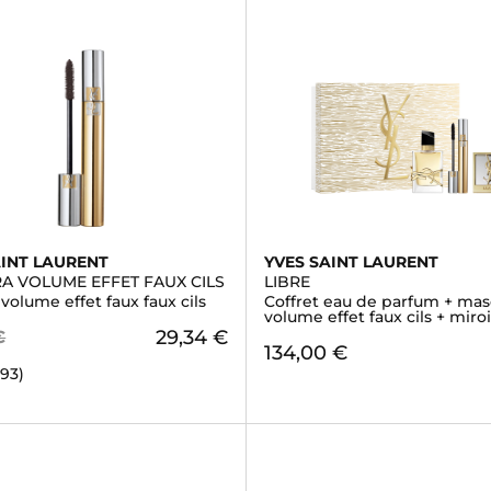
AINT LAURENT
YVES SAINT LAURENT
A VOLUME EFFET FAUX CILS
LIBRE
volume effet faux faux cils
Coffret eau de parfum + mas
volume effet faux cils + miroi
29,34 €
€
134,00 €
293)