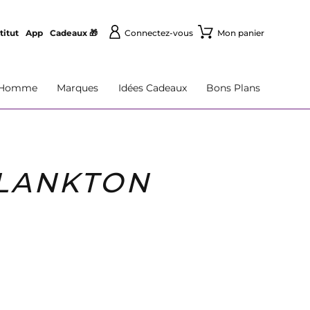
titut
App
Cadeaux 🎁
Connectez-vous
Mon panier
Homme
Marques
Idées Cadeaux
Bons Plans
PLANKTON