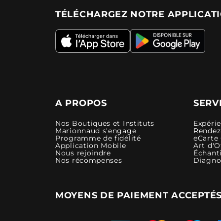
TÉLÉCHARGEZ NOTRE APPLICAT
A PROPOS
SERV
Nos Boutiques et Instituts
Expéri
Marionnaud s'engage
Rendez-
Programme de fidélité
eCarte
Application Mobile
Art d'O
Nous rejoindre
Échanti
Nos récompenses
Diagno
MOYENS DE PAIEMENT ACCEPTÉ