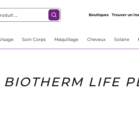
Boutiques
Trouver un ins
Visage
Soin Corps
Maquillage
Cheveux
Solaire
BIOTHERM LIFE 