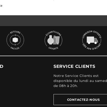
ce
UD
SERVICE CLIENTS
Notre Service Clients est
disponible du lundi au samed
de 08h à 20h.
CONTACTEZ-NOUS