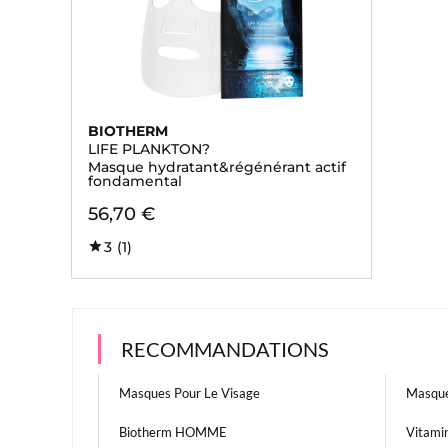
BIOTHERM
LIFE PLANKTON?
Masque hydratant&régénérant actif
fondamental
56,70 €
3
(1)
RECOMMANDATIONS
Masques Pour Le Visage
Masque
Biotherm HOMME
Vitamin