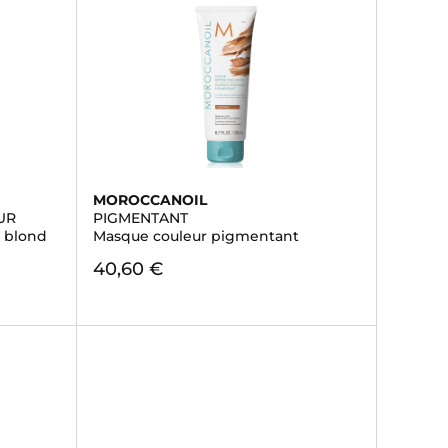
MOROCCANOIL
UR
PIGMENTANT
- blond
Masque couleur pigmentant
40,60 €