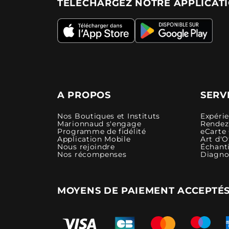
TÉLÉCHARGEZ NOTRE APPLICAT
A PROPOS
SERV
Nos Boutiques et Instituts
Expéri
Marionnaud s'engage
Rendez-
Programme de fidélité
eCarte
Application Mobile
Art d'O
Nous rejoindre
Échanti
Nos récompenses
Diagno
MOYENS DE PAIEMENT ACCEPTÉ