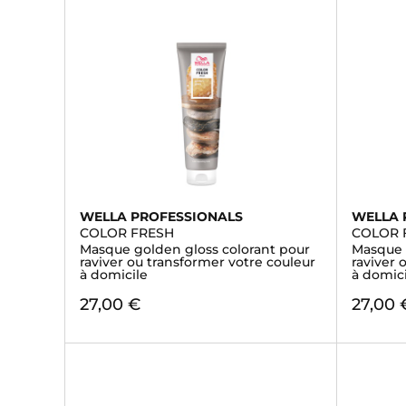
WELLA PROFESSIONALS
WELLA 
COLOR FRESH
COLOR 
Masque golden gloss colorant pour
Masque 
raviver ou transformer votre couleur
raviver 
à domicile
à domic
27,00 €
27,00 