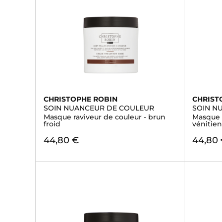
CHRISTOPHE ROBIN
CHRIST
SOIN NUANCEUR DE COULEUR
SOIN N
Masque raviveur de couleur - brun
Masque r
froid
vénitie
44,80 €
44,80