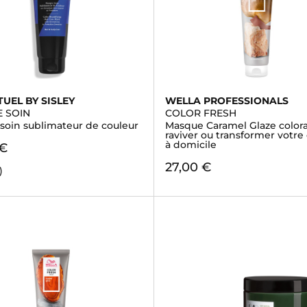
TUEL BY SISLEY
WELLA PROFESSIONALS
 SOIN
COLOR FRESH
soin sublimateur de couleur
Masque Caramel Glaze color
raviver ou transformer votre
à domicile
 €
27,00 €
)