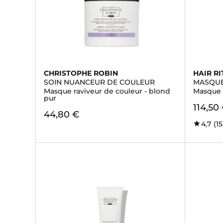
CHRISTOPHE ROBIN
HAIR RI
SOIN NUANCEUR DE COULEUR
MASQUE
Masque raviveur de couleur - blond
Masque 
pur
114,50
44,80 €
4,7
(15