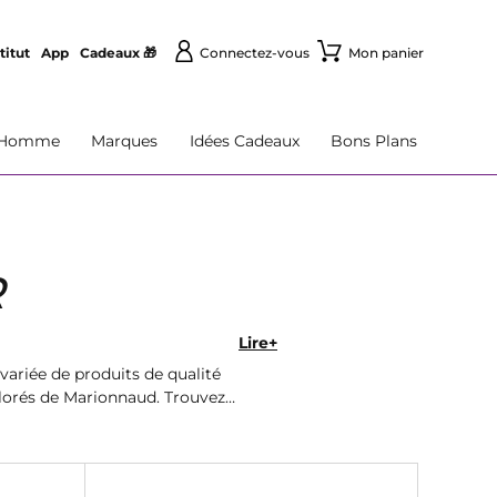
titut
App
Cadeaux 🎁
Connectez-vous
Mon panier
Homme
Marques
Idées Cadeaux
Bons Plans
R
Lire+
ariée de produits de qualité
lorés de Marionnaud. Trouvez