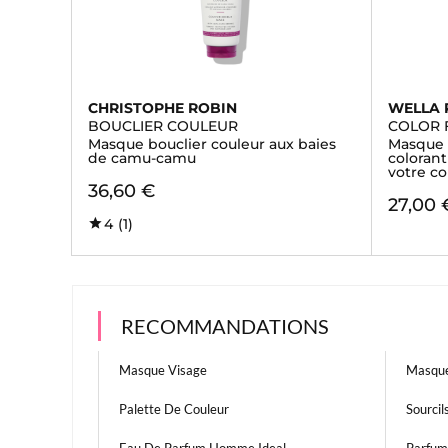
CHRISTOPHE ROBIN
WELLA 
BOUCLIER COULEUR
COLOR 
Masque bouclier couleur aux baies
Masque 
de camu-camu
colorant
votre co
36,60 €
27,00 
4
(1)
RECOMMANDATIONS
Masque Visage
Masque
Palette De Couleur
Sourcil