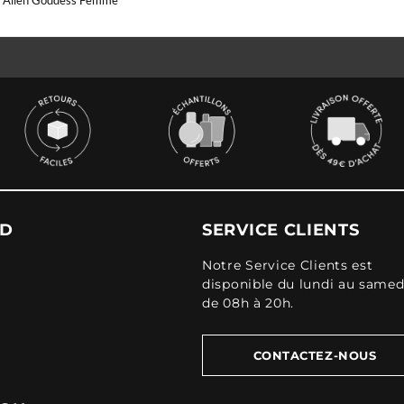
 Alien Goddess Femme
UD
SERVICE CLIENTS
Notre Service Clients est
disponible du lundi au samed
de 08h à 20h.
CONTACTEZ-NOUS