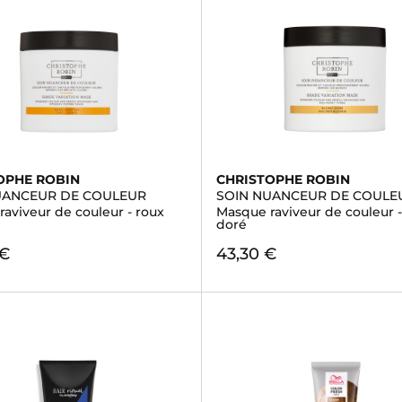
OPHE ROBIN
CHRISTOPHE ROBIN
UANCEUR DE COULEUR
SOIN NUANCEUR DE COULE
aviveur de couleur - roux
Masque raviveur de couleur 
n
doré
 €
43,30 €