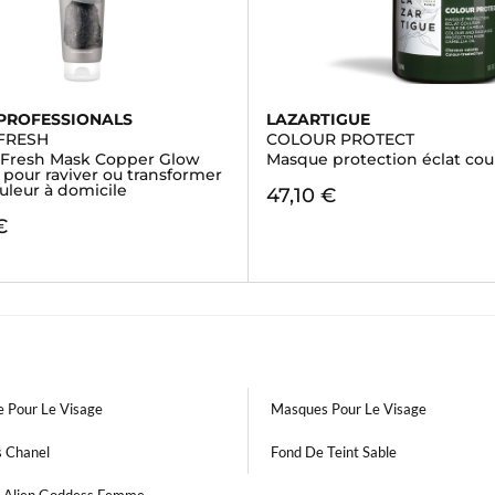
PROFESSIONALS
LAZARTIGUE
FRESH
COLOUR PROTECT
Fresh Mask Copper Glow
Masque protection éclat cou
 pour raviver ou transformer
uleur à domicile
47,10 €
€
 Pour Le Visage
Masques Pour Le Visage
s Chanel
Fond De Teint Sable