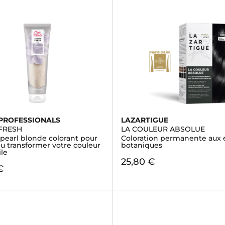
PROFESSIONALS
LAZARTIGUE
FRESH
LA COULEUR ABSOLUE
pearl blonde colorant pour
Coloration permanente aux e
ou transformer votre couleur
botaniques
ile
25,80 €
€