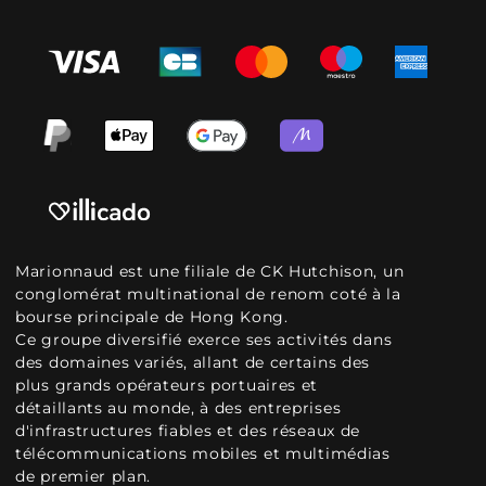
Marionnaud est une filiale de CK Hutchison, un
conglomérat multinational de renom coté à la
bourse principale de Hong Kong.
Ce groupe diversifié exerce ses activités dans
des domaines variés, allant de certains des
plus grands opérateurs portuaires et
détaillants au monde, à des entreprises
d'infrastructures fiables et des réseaux de
télécommunications mobiles et multimédias
de premier plan.