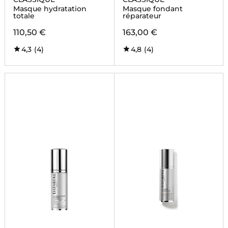
Masque hydratation
Masque fondant
totale
réparateur
110,50 €
163,00 €
4,3
(4)
4,8
(4)