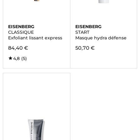
EISENBERG
EISENBERG
CLASSIQUE
START
Exfoliant lissant express
Masque hydra défense
84,40 €
50,70 €
4,8
(5)