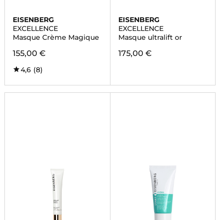
EISENBERG
EISENBERG
EXCELLENCE
EXCELLENCE
Masque Crème Magique
Masque ultralift or
155,00 €
175,00 €
4,6
(8)