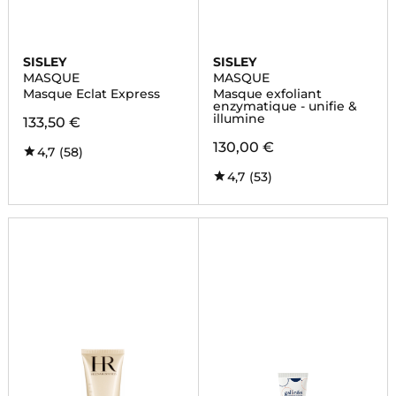
SISLEY
SISLEY
MASQUE
MASQUE
Masque Eclat Express
Masque exfoliant
enzymatique - unifie &
illumine
133,50 €
130,00 €
4,7
(58)
4,7
(53)