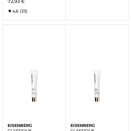
72,93 €
4,6
(33)
EISENBERG
EISENBERG
CLASSIQUE
CLASSIQUE