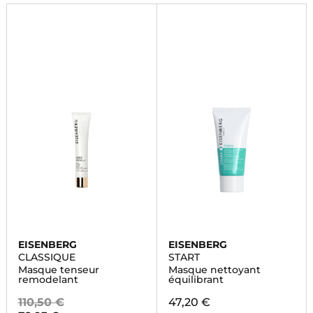
Marionnaud.
EISENBERG
EISENBERG
CLASSIQUE
START
Masque tenseur
Masque nettoyant
remodelant
équilibrant
110,50 €
47,20 €