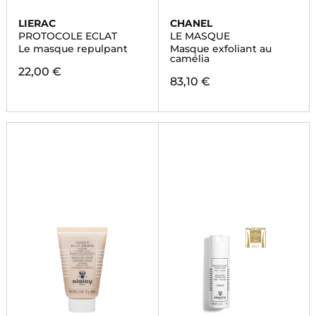
LIERAC
CHANEL
PROTOCOLE ECLAT
LE MASQUE
Le masque repulpant
Masque exfoliant au
camélia
22,00 €
83,10 €