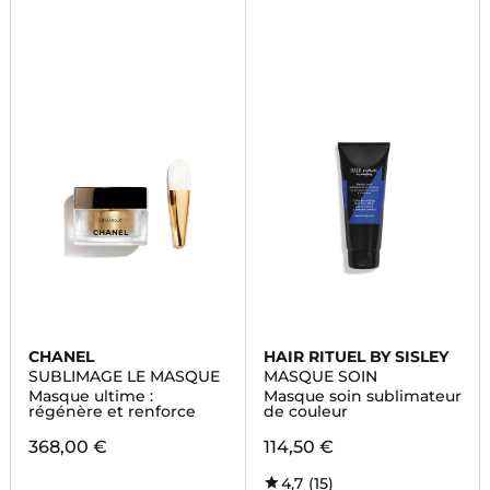
CHANEL
HAIR RITUEL BY SISLEY
SUBLIMAGE LE MASQUE
MASQUE SOIN
Masque ultime :
Masque soin sublimateur
régénère et renforce
de couleur
368,00 €
114,50 €
4,7
(15)