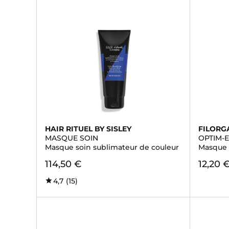
HAIR RITUEL BY SISLEY
FILORG
MASQUE SOIN
OPTIM-
Masque soin sublimateur de couleur
Masque 
114,50 €
12,20 
4,7
(15)