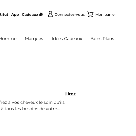
titut
App
Cadeaux 🎁
Connectez-vous
Mon panier
Homme
Marques
Idées Cadeaux
Bons Plans
Lire+
rez à vos cheveux le soin qu'ils
 tous les besoins de votre