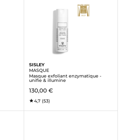
SISLEY
MASQUE
Masque exfoliant enzymatique -
unifie & illumine
130,00 €
4,7
(53)