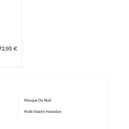
72,93 €
Masque De Nuit
Huile Solaire Hawaiian