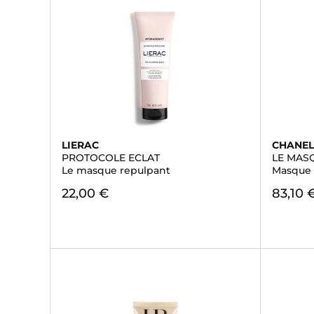
LIERAC
CHANE
PROTOCOLE ECLAT
LE MAS
Le masque repulpant
Masque 
22,00 €
83,10 