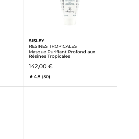
SISLEY
RESINES TROPICALES
Masque Purifiant Profond aux
Résines Tropicales
142,00 €
4,8
(50)