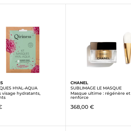
SS
CHANEL
SQUES HYAL-AQUA
SUBLIMAGE LE MASQUE
 visage hydratants,
Masque ultime : régénère et
nts
renforce
€
368,00 €