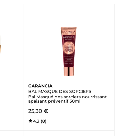
GARANCIA
BAL MASQUE DES SORCIERS
Bal Masqué des sorciers nourrissant
apaisant préventif 50ml
25,30 €
4,3
(8)