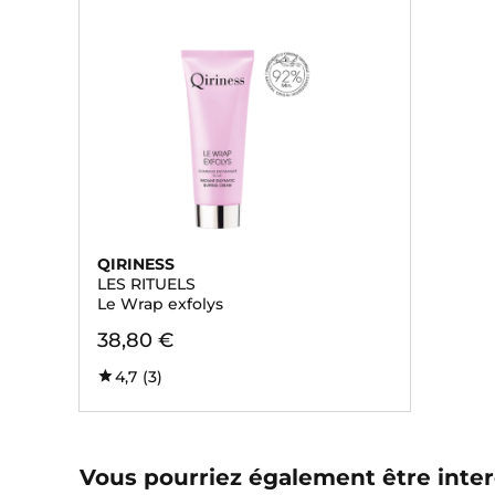
QIRINESS
LES RITUELS
Le Wrap exfolys
38,80 €
4,7
(3)
Vous pourriez également être inter