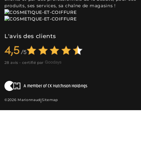
produits, ses services, sa chaîne de magasins !
L'avis des clients
4,5
28 avis - certifié par
©2026 Marionnaud
|
Sitemap