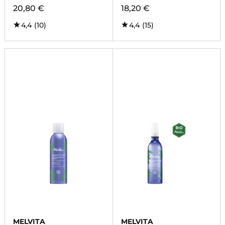
20,80 €
18,20 €
4,4
(10)
4,4
(15)
MELVITA
MELVITA