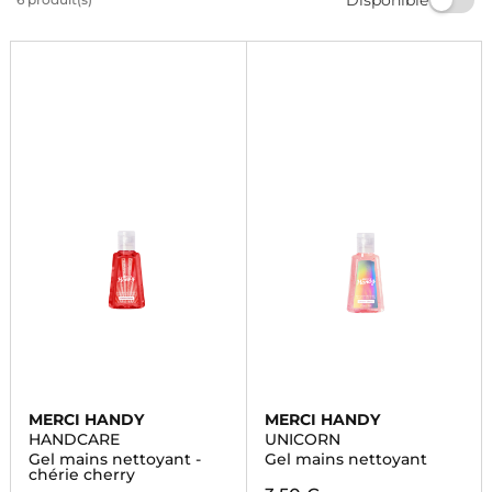
disponible en plusieurs parfums. Offrez-vous une
sensation de fraîcheur avec Merci Handy sur
Marionnaud.
MERCI HANDY
MERCI HANDY
HANDCARE
UNICORN
Gel mains nettoyant -
Gel mains nettoyant
chérie cherry