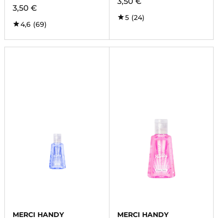
3,50 €
3,50 €
5
(24)
4,6
(69)
MERCI HANDY
MERCI HANDY