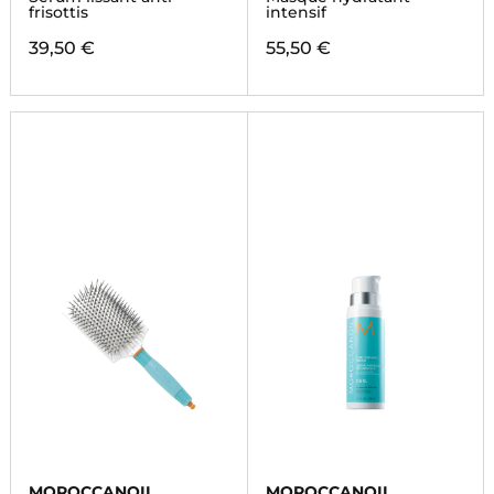
frisottis
intensif
39,50 €
55,50 €
MOROCCANOIL
MOROCCANOIL