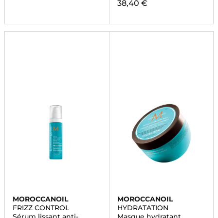
38,40 €
MOROCCANOIL
MOROCCANOIL
FRIZZ CONTROL
HYDRATATION
Sérum lissant anti-
Masque hydratant