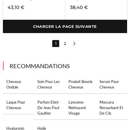
43,10 €
38,40 €
CHARGER LA PAGE SUIVANTE
1
2
RECOMMANDATIONS
Cheveux
Soin Pour Les
Produit Boucle
Serum Pour
Ondule
Cheveux
Cheveux
Cheveux
Laque Pour
Parfum Elixir
Lancome
Mascara
Cheveux
De Jean Paul
Nettoyant
Recourbant Et
Gaultier
Visage
De Cils
Hyaluronic
Huile