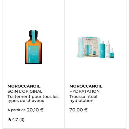
MOROCCANOIL
MOROCCANOIL
SOIN L'ORIGINAL
HYDRATATION
Traitement pour tous les
Trousse rituel
types de cheveux
hydratation
20,10 €
70,00 €
À partir de
4,7
(3)