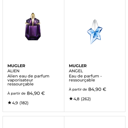
MUGLER
MUGLER
ALIEN
ANGEL
Alien eau de parfum
Eau de parfum -
vaporisateur
ressourçable
ressourçable
84,90 €
À partir de
84,90 €
À partir de
4,8
(262)
4,9
(182)