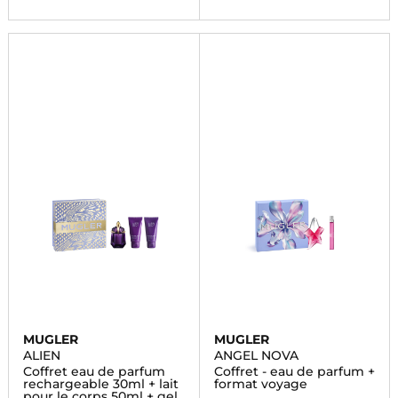
MUGLER
MUGLER
ALIEN
ANGEL NOVA
Coffret eau de parfum
Coffret - eau de parfum +
rechargeable 30ml + lait
format voyage
pour le corps 50ml + gel