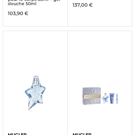
douche 50ml
137,00 €
103,90 €
MUGLER
MUGLER