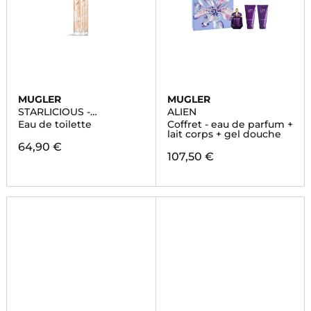
MUGLER
MUGLER
STARLICIOUS -
ALIEN
PINEAPPLE MUSK
Eau de toilette
Coffret - eau de parfum +
lait corps + gel douche
64,90 €
107,50 €