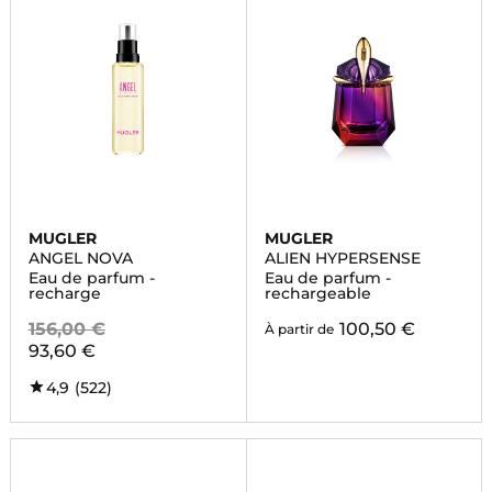
MUGLER
MUGLER
ANGEL NOVA
ALIEN HYPERSENSE
Eau de parfum -
Eau de parfum -
recharge
rechargeable
156,00 €
100,50 €
À partir de
93,60 €
4,9
(522)