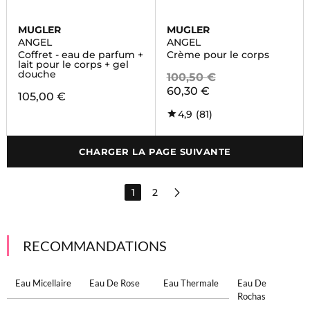
MUGLER
MUGLER
ANGEL
ANGEL
Coffret - eau de parfum +
Crème pour le corps
lait pour le corps + gel
douche
100,50 €
60,30 €
105,00 €
4,9
(81)
CHARGER LA PAGE SUIVANTE
1
2
RECOMMANDATIONS
Eau Micellaire
Eau De Rose
Eau Thermale
Eau De
Rochas