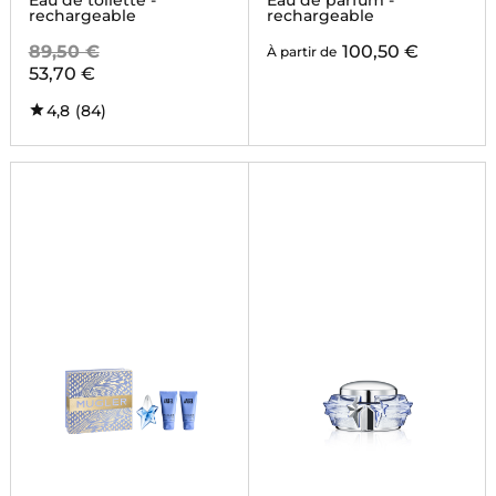
Eau de toilette -
Eau de parfum -
rechargeable
rechargeable
89,50 €
100,50 €
À partir de
53,70 €
4,8
(84)