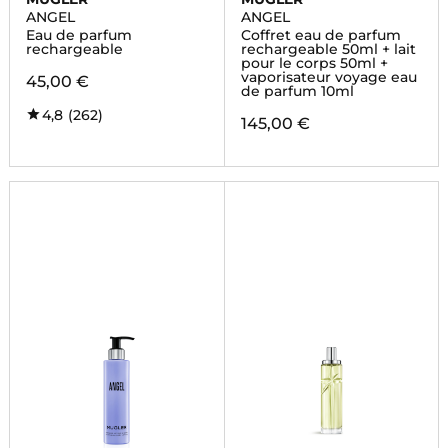
ANGEL
ANGEL
Eau de parfum
Coffret eau de parfum
rechargeable
rechargeable 50ml + lait
pour le corps 50ml +
vaporisateur voyage eau
45,00 €
de parfum 10ml
4,8
(262)
145,00 €