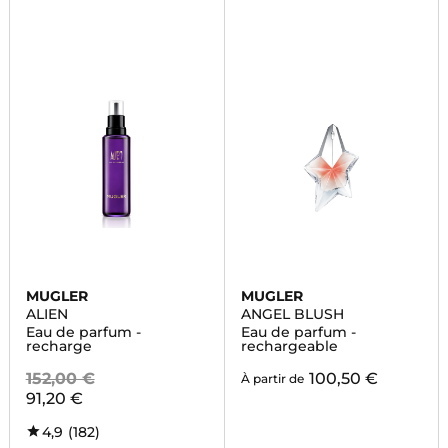
MUGLER
MUGLER
ALIEN
ANGEL BLUSH
Eau de parfum -
Eau de parfum -
recharge
rechargeable
152,00 €
100,50 €
À partir de
91,20 €
4,9
(182)