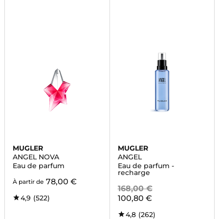
MUGLER
MUGLER
ANGEL NOVA
ANGEL
Eau de parfum
Eau de parfum -
recharge
78,00 €
À partir de
168,00 €
4,9
(522)
100,80 €
4,8
(262)