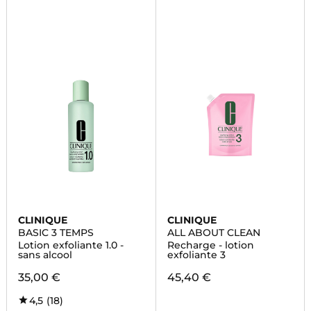
CLINIQUE
CLINIQUE
BASIC 3 TEMPS
ALL ABOUT CLEAN
Lotion exfoliante 1.0 -
Recharge - lotion
sans alcool
exfoliante 3
35,00 €
45,40 €
4,5
(18)