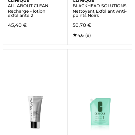
CLINIQUE
CLINIQUE
ALL ABOUT CLEAN
BLACKHEAD SOLUTIONS
Recharge - lotion
Nettoyant Exfoliant Anti-
exfoliante 2
points Noirs
45,40 €
50,70 €
4,6
(9)