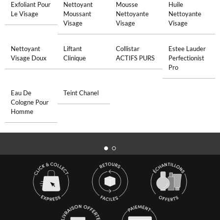
Exfoliant Pour
Nettoyant
Mousse
Huile
Le Visage
Moussant
Nettoyante
Nettoyante
Visage
Visage
Visage
Nettoyant
Liftant
Collistar
Estee Lauder
Visage Doux
Clinique
ACTIFS PURS
Perfectionist
Pro
Eau De
Teint Chanel
Cologne Pour
Homme