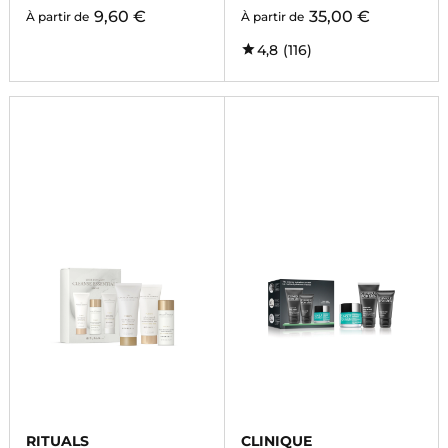
9,60 €
35,00 €
À partir de
À partir de
4,8
(116)
RITUALS
CLINIQUE