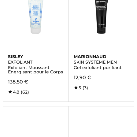
SISLEY
MARIONNAUD
EXFOLIANT
SKIN SYSTÈME MEN
Exfoliant Moussant
Gel exfoliant purifiant
Energisant pour le Corps
12,90 €
138,50 €
5
(3)
4,8
(62)