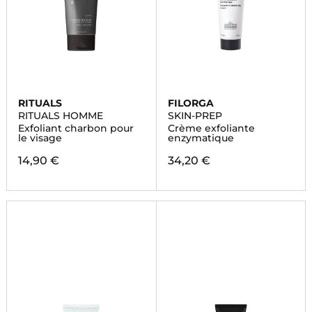
RITUALS
FILORGA
RITUALS HOMME
SKIN-PREP
Exfoliant charbon pour
Crème exfoliante
le visage
enzymatique
14,90 €
34,20 €