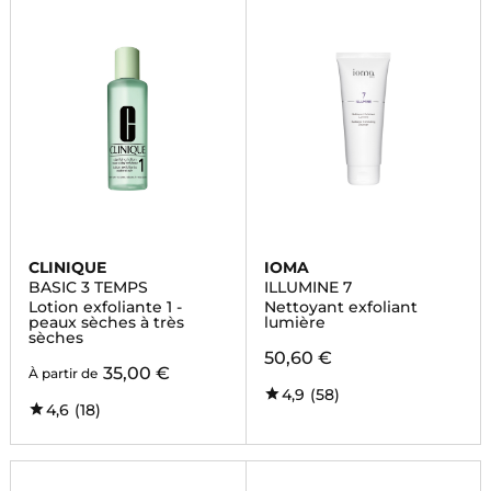
CLINIQUE
IOMA
BASIC 3 TEMPS
ILLUMINE 7
Lotion exfoliante 1 -
Nettoyant exfoliant
peaux sèches à très
lumière
sèches
50,60 €
35,00 €
À partir de
4,9
(58)
4,6
(18)