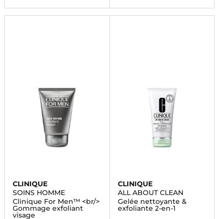
CLINIQUE
CLINIQUE
SOINS HOMME
ALL ABOUT CLEAN
Clinique For Men™ <br/>
Gelée nettoyante &
Gommage exfoliant
exfoliante 2-en-1
visage