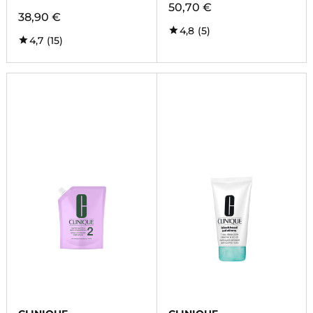
50,70 €
38,90 €
4,8
(5)
4,7
(15)