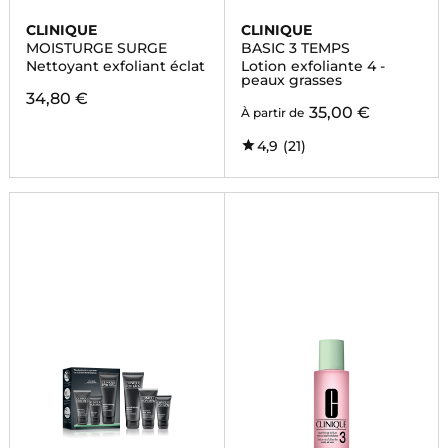
CLINIQUE
CLINIQUE
MOISTURGE SURGE
BASIC 3 TEMPS
Nettoyant exfoliant éclat
Lotion exfoliante 4 -
peaux grasses
34,80 €
35,00 €
À partir de
4,9
(21)