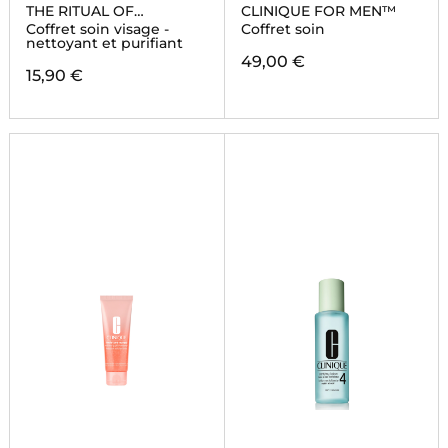
THE RITUAL OF
CLINIQUE FOR MEN™
NAMASTE
Coffret soin visage -
Coffret soin
nettoyant et purifiant
49,00 €
15,90 €