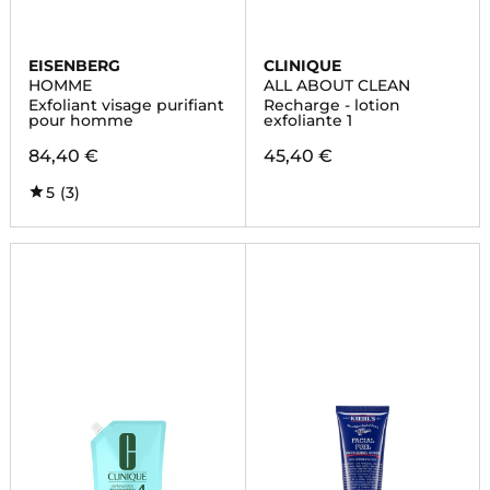
EISENBERG
CLINIQUE
HOMME
ALL ABOUT CLEAN
Exfoliant visage purifiant
Recharge - lotion
pour homme
exfoliante 1
84,40 €
45,40 €
5
(3)