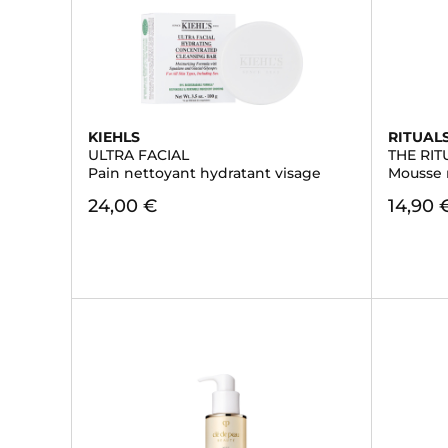
KIEHLS
RITUAL
ULTRA FACIAL
THE RI
Pain nettoyant hydratant visage
Mousse 
24,00 €
14,90 