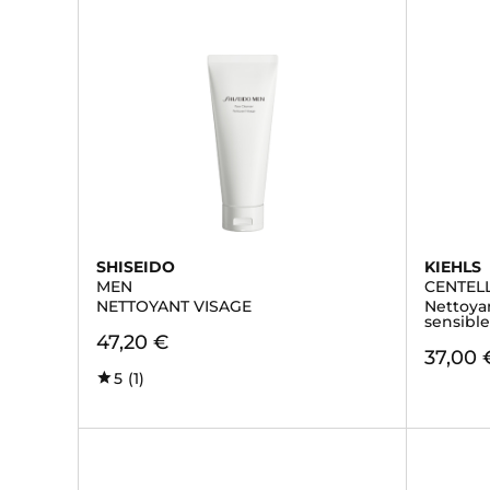
SHISEIDO
KIEHLS
MEN
CENTEL
NETTOYANT VISAGE
Nettoya
sensible
47,20 €
37,00 
5
(1)