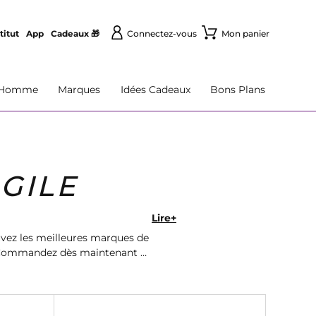
titut
App
Cadeaux 🎁
Connectez-vous
Mon panier
Homme
Marques
Idées Cadeaux
Bons Plans
GILE
Lire+
uvez les meilleures marques de
. Commandez dès maintenant et