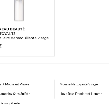
 PEAU BEAUTÉ
TTOYANTS
llaire démaquillante visage
€
ant Moussant Visage
Mousse Nettoyante Visage
hampoing Sans Sulfate
Hugo Boss Deodorant Homme
 Demaquillante