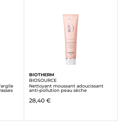
BIOTHERM
BIOSOURCE
'argile
Nettoyant moussant adoucissant
rasses
anti-pollution peau sèche
28,40 €