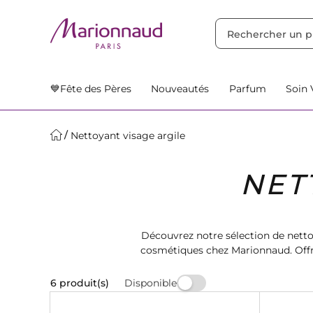
TRIER PAR
Filtres
Nos Suggestions
💙Fête des Pères
Nouveautés
Parfum
Soin 
Nettoyant visage argile
NET
Découvrez notre sélection de netto
cosmétiques chez Marionnaud. Off
Disponible
6 produit(s)