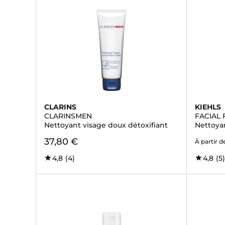
CLARINS
KIEHLS
CLARINSMEN
FACIAL 
Nettoyant visage doux détoxifiant
Nettoya
37,80 €
À partir d
4,8
(4)
4,8
(5