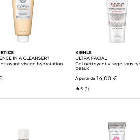
METICS
KIEHLS
ENCE IN A CLEANSER?
ULTRA FACIAL
ettoyant visage hydratation
Gel nettoyant visage tous ty
peaux
€
14,00 €
À partir de
5
(1)