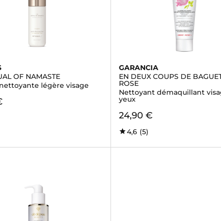
S
GARANCIA
TUAL OF NAMASTE
EN DEUX COUPS DE BAGUE
ROSE
nettoyante légère visage
Nettoyant démaquillant visa
yeux
€
24,90 €
4,6
(5)