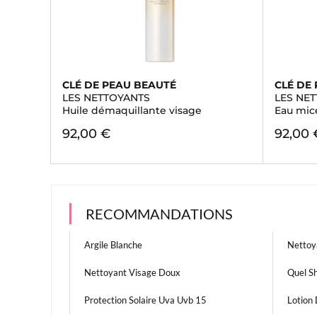
CLÉ DE PEAU BEAUTÉ
CLÉ DE
LES NETTOYANTS
LES NE
Huile démaquillante visage
Eau mice
92,00 €
92,00 
RECOMMANDATIONS
Argile Blanche
Nettoy
Nettoyant Visage Doux
Quel S
Protection Solaire Uva Uvb 15
Lotion