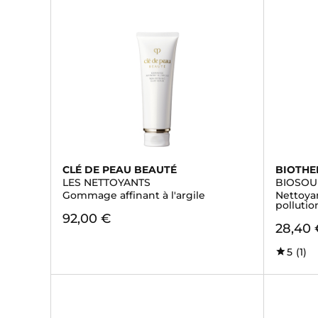
CLÉ DE PEAU BEAUTÉ
BIOTH
LES NETTOYANTS
BIOSOU
Gommage affinant à l'argile
Nettoyan
pollutio
92,00 €
28,40 
5
(1)