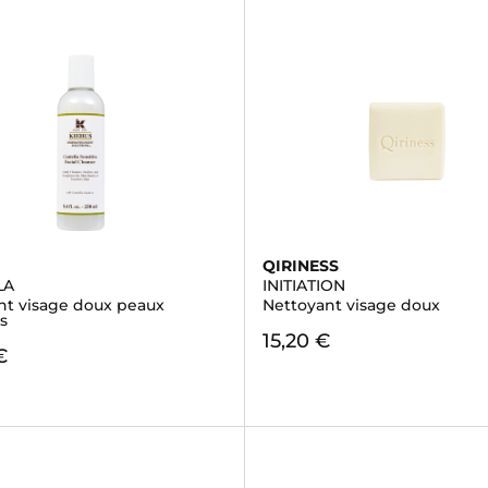
QIRINESS
LA
INITIATION
nt visage doux peaux
Nettoyant visage doux
s
15,20 €
€