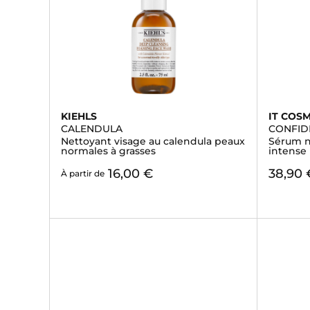
KIEHLS
IT COS
CALENDULA
CONFID
Nettoyant visage au calendula peaux
Sérum n
normales à grasses
intense
16,00 €
38,90 
À partir de