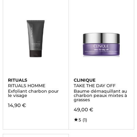
RITUALS
CLINIQUE
RITUALS HOMME
TAKE THE DAY OFF
Exfoliant charbon pour
Baume démaquillant au
le visage
charbon peaux mixtes à
grasses
14,90 €
49,00 €
5
(1)