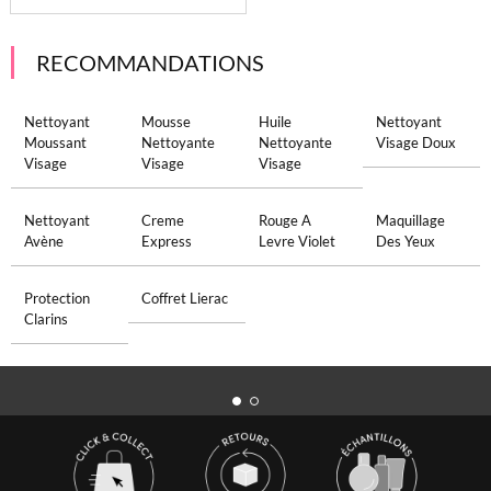
RECOMMANDATIONS
Nettoyant
Mousse
Huile
Nettoyant
Moussant
Nettoyante
Nettoyante
Visage Doux
Visage
Visage
Visage
Nettoyant
Creme
Rouge A
Maquillage
Avène
Express
Levre Violet
Des Yeux
Protection
Coffret Lierac
Clarins