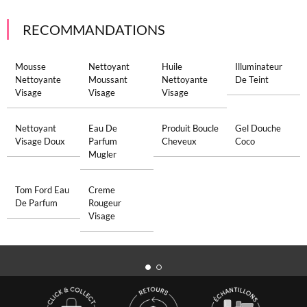
RECOMMANDATIONS
Mousse
Nettoyant
Huile
Illuminateur
Nettoyante
Moussant
Nettoyante
De Teint
Visage
Visage
Visage
Nettoyant
Eau De
Produit Boucle
Gel Douche
Visage Doux
Parfum
Cheveux
Coco
Mugler
Tom Ford Eau
Creme
De Parfum
Rougeur
Visage