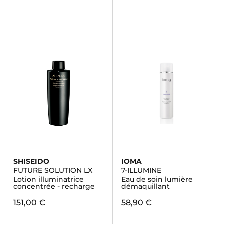
SHISEIDO
IOMA
FUTURE SOLUTION LX
7-ILLUMINE
Lotion illuminatrice
Eau de soin lumière
concentrée - recharge
démaquillant
151,00 €
58,90 €