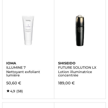
IOMA
SHISEIDO
ILLUMINE 7
FUTURE SOLUTION LX
Nettoyant exfoliant
Lotion illuminatrice
lumière
concentrée
50,60 €
189,00 €
4,9
(58)