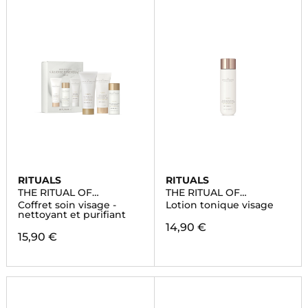
RITUALS
RITUALS
THE RITUAL OF
THE RITUAL OF
NAMASTE
NAMASTE
Coffret soin visage -
Lotion tonique visage
nettoyant et purifiant
14,90 €
15,90 €