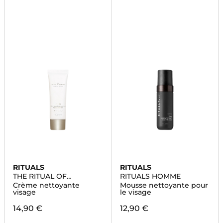
RITUALS
RITUALS
THE RITUAL OF
RITUALS HOMME
NAMASTE
Crème nettoyante
Mousse nettoyante pour
visage
le visage
14,90 €
12,90 €