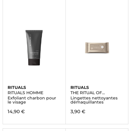
RITUALS
RITUALS
RITUALS HOMME
THE RITUAL OF
NAMASTE
Exfoliant charbon pour
Lingettes nettoyantes
le visage
démaquillantes
14,90 €
3,90 €