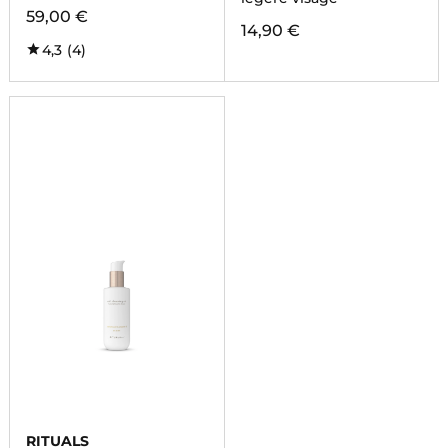
59,00 €
14,90 €
4,3
(4)
RITUALS