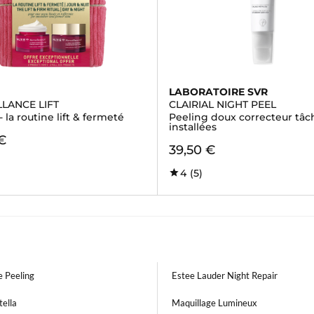
LABORATOIRE SVR
LANCE LIFT
CLAIRIAL NIGHT PEEL
- la routine lift & fermeté
Peeling doux correcteur tâc
installées
€
39,50 €
4
(5)
 Peeling
Estee Lauder Night Repair
ella
Maquillage Lumineux