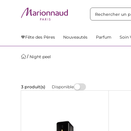
TRIER PAR
Filtres
Nos Suggestions
💙Fête des Pères
Nouveautés
Parfum
Soin 
Night peel
Disponible
3 produit(s)