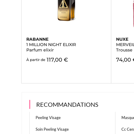
RABANNE
NUXE
1 MILLION NIGHT ELIXIR
MERVEIL
Parfum elixir
Trousse 
117,00 €
74,00 
À partir de
RECOMMANDATIONS
Peeling Visage
Masque
Soin Peeling Visage
Cc Cent