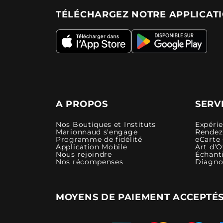
TÉLÉCHARGEZ NOTRE APPLICAT
A PROPOS
SERV
Nos Boutiques et Instituts
Expéri
Marionnaud s'engage
Rendez-
Programme de fidélité
eCarte
Application Mobile
Art d'O
Nous rejoindre
Échanti
Nos récompenses
Diagno
MOYENS DE PAIEMENT ACCEPTÉ