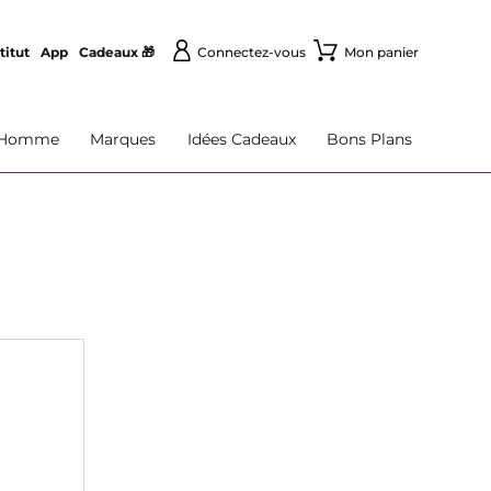
titut
App
Cadeaux 🎁
Connectez-vous
Mon panier
Homme
Marques
Idées Cadeaux
Bons Plans