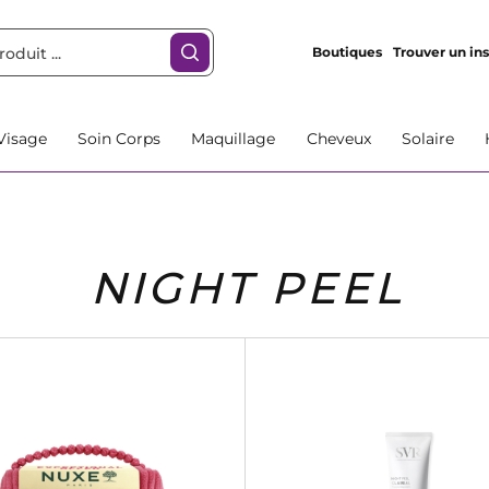
Boutiques
Trouver un ins
Visage
Soin Corps
Maquillage
Cheveux
Solaire
NIGHT PEEL