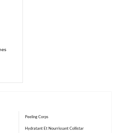
hes
Peeling Corps
Hydratant Et Nourrissant Collistar