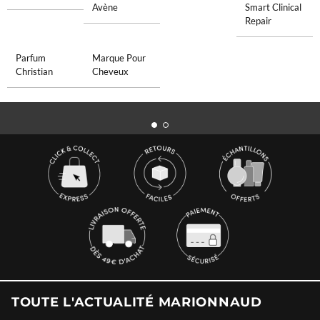
Avène
Smart Clinical
Repair
Parfum
Marque Pour
Christian
Cheveux
TOUTE L'ACTUALITÉ MARIONNAUD