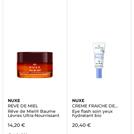
NUXE
NUXE
REVE DE MIEL
CREME FRAICHE DE
BEAUTE
Rêve de Miel® Baume
Eye flash soin yeux
Lèvres Ultra-Nourrissant
hydratant bio
14,20 €
20,40 €