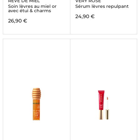
RÊVE DE MIEL
VERY ROSE
Soin lèvres au miel or
Sérum lèvres repulpant
avec étui & charms
24,90 €
26,90 €