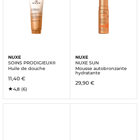
NUXE
NUXE
SOINS PRODIGIEUX®
NUXE SUN
Huile de douche
Mousse autobronzante
hydratante
11,40 €
29,90 €
4,8
(6)