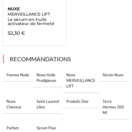
NUXE
MERVEILLANCE LIFT
Le sérum-en-huile
activateur de fermeté
52,30 €
RECOMMANDATIONS
Femme Nude
Nuxe Huile
Nuxe
Sérum Nuxe
Prodigieuse
MERVEILLANCE
LIFT
Nuxe
Saint Laurent
Produits Dior
Terre
Cheveux
Libre
Hermes 200
Ml
Parfum
Serum Pour