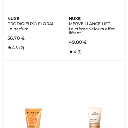
NUXE
NUXE
PRODIGIEUX® FLORAL
MERVEILLANCE LIFT
Le parfum
La crème velours effet
liftant
56,70 €
49,80 €
4,5
(2)
4
(1)