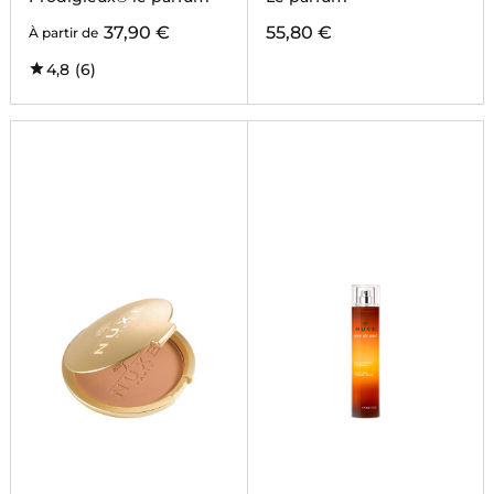
37,90 €
55,80 €
À partir de
4,8
(6)