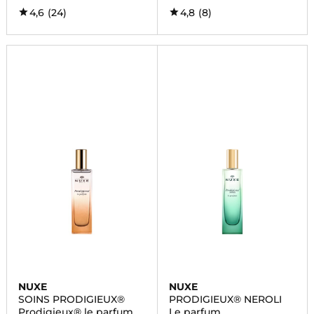
4,6
(24)
4,8
(8)
NUXE
NUXE
SOINS PRODIGIEUX®
PRODIGIEUX® NEROLI
Prodigieux® le parfum
Le parfum