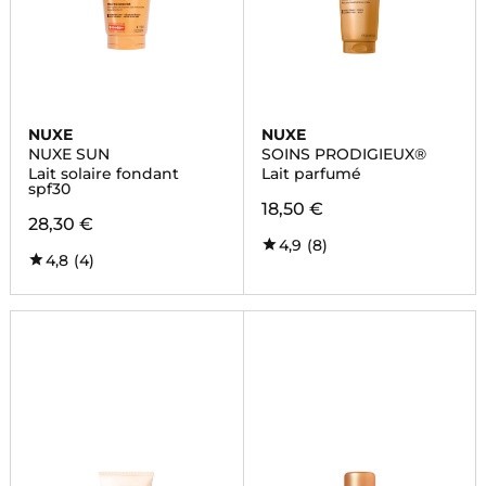
NUXE
NUXE
NUXE SUN
SOINS PRODIGIEUX®
Lait solaire fondant
Lait parfumé
spf30
18,50 €
28,30 €
4,9
(8)
4,8
(4)