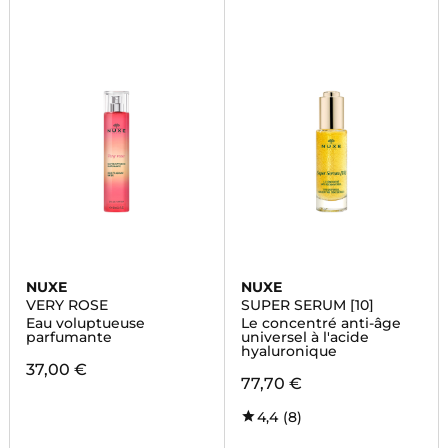
NUXE
NUXE
VERY ROSE
SUPER SERUM [10]
Eau voluptueuse
Le concentré anti-âge
parfumante
universel à l'acide
hyaluronique
37,00 €
77,70 €
4,4
(8)