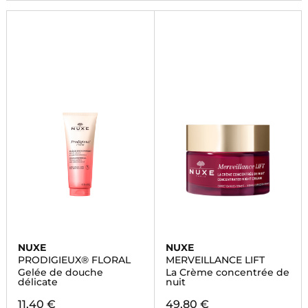
NUXE
NUXE
PRODIGIEUX® FLORAL
MERVEILLANCE LIFT
Gelée de douche
La Crème concentrée de
délicate
nuit
11,40 €
49,80 €