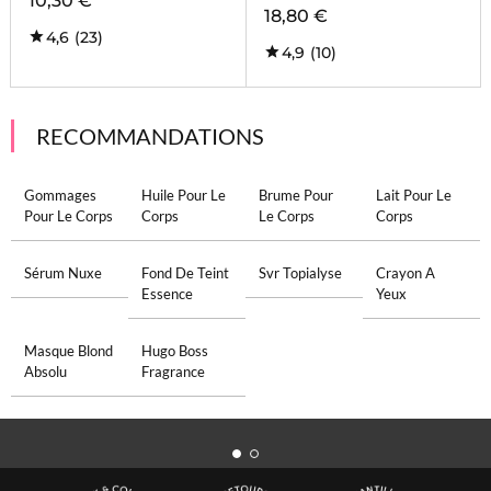
10,30 €
18,80 €
4,6
(23)
4,9
(10)
RECOMMANDATIONS
Gommages
Huile Pour Le
Brume Pour
Lait Pour Le
Pour Le Corps
Corps
Le Corps
Corps
Sérum Nuxe
Fond De Teint
Svr Topialyse
Crayon A
Essence
Yeux
Masque Blond
Hugo Boss
Absolu
Fragrance