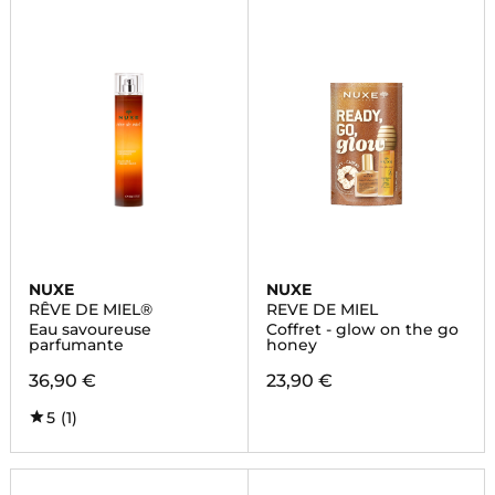
NUXE
NUXE
RÊVE DE MIEL®
REVE DE MIEL
Eau savoureuse
Coffret - glow on the go
parfumante
honey
36,90 €
23,90 €
5
(1)