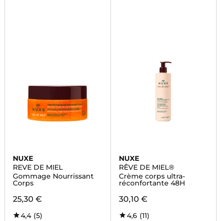
NUXE
NUXE
REVE DE MIEL
RÊVE DE MIEL®
Gommage Nourrissant
Crème corps ultra-
Corps
réconfortante 48H
25,30 €
30,10 €
4,4
(5)
4,6
(11)