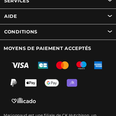
SERVICES
AIDE
CONDITIONS
MOYENS DE PAIEMENT ACCEPTÉS
Marionnaud est une filiale de CK Hutchison, un