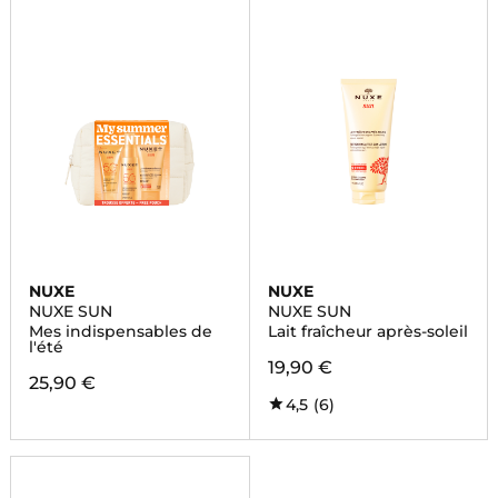
NUXE
NUXE
NUXE SUN
NUXE SUN
Mes indispensables de
Lait fraîcheur après-soleil
l'été
19,90 €
25,90 €
4,5
(6)