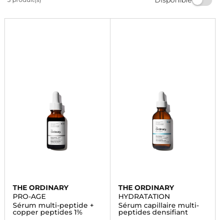
Marionnaud. Trouvez le sérum parfait pour votre
routine beauté dès aujourd'hui.
THE ORDINARY
THE ORDINARY
PRO-AGE
HYDRATATION
Sérum multi-peptide +
Sérum capillaire multi-
copper peptides 1%
peptides densifiant