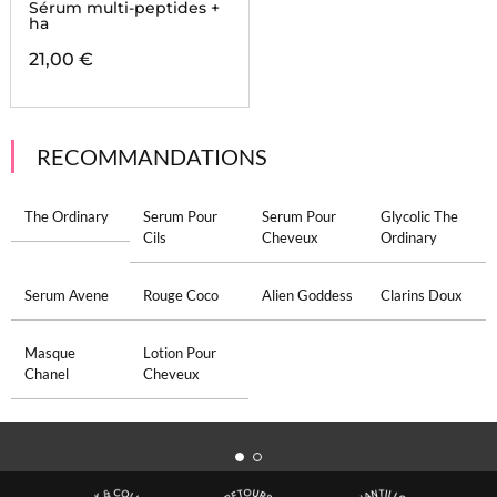
Sérum multi-peptides +
ha
21,00 €
RECOMMANDATIONS
The Ordinary
Serum Pour
Serum Pour
Glycolic The
Cils
Cheveux
Ordinary
Serum Avene
Rouge Coco
Alien Goddess
Clarins Doux
Masque
Lotion Pour
Chanel
Cheveux