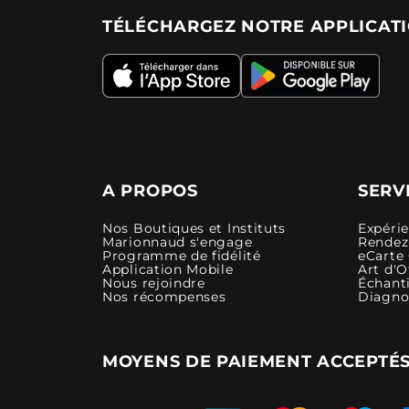
TÉLÉCHARGEZ NOTRE APPLICAT
A PROPOS
SERV
Nos Boutiques et Instituts
Expéri
Marionnaud s'engage
Rendez-
Programme de fidélité
eCarte
Application Mobile
Art d'O
Nous rejoindre
Échanti
Nos récompenses
Diagno
MOYENS DE PAIEMENT ACCEPTÉ