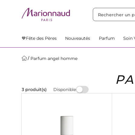
TRIER PAR
Filtres
Nos Suggestions
💙Fête des Pères
Nouveautés
Parfum
Soin 
Parfum angel homme
PA
Disponible
3 produit(s)