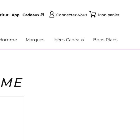
titut
App
Cadeaux 🎁
Connectez-vous
Mon panier
Homme
Marques
Idées Cadeaux
Bons Plans
MME