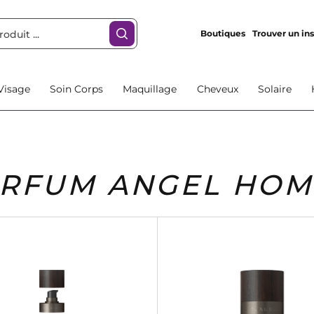
Boutiques
Trouver un ins
Visage
Soin Corps
Maquillage
Cheveux
Solaire
RFUM ANGEL HO