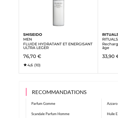
SHISEIDO
RITUAL
MEN
RITUAL
FLUIDE HYDRATANT ET ENERGISANT
Recharge
ULTRA LEGER
âge
76,70 €
33,90 
4,6
(10)
RECOMMANDATIONS
Parfum Gomme
Azzar
Scandale Parfum Homme
Huile E