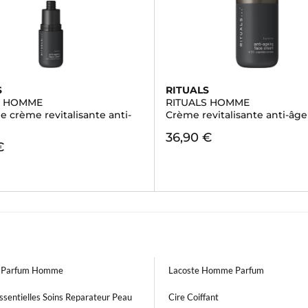
S
RITUALS
S HOMME
RITUALS HOMME
 crème revitalisante anti-
Crème revitalisante anti-âge
36,90 €
€
o Parfum Homme
Lacoste Homme Parfum
ssentielles Soins Reparateur Peau
Cire Coiffant