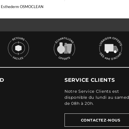
ut Esthederm OSMOCLEAN
UD
SERVICE CLIENTS
Notre Service Clients est
disponible du lundi au samed
de 08h à 20h.
CONTACTEZ-NOUS