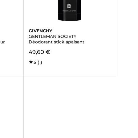
GIVENCHY
GENTLEMAN SOCIETY
our
Déodorant stick apaisant
49,60 €
5
(1)