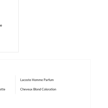
ge
Lacoste Homme Parfum
ette
Cheveux Blond Coloration