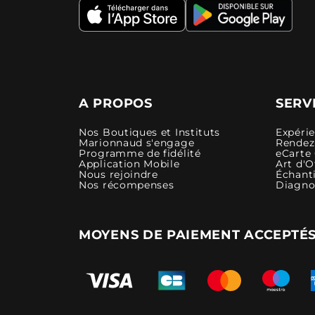
A PROPOS
SERV
Nos Boutiques et Instituts
Expéri
Marionnaud s'engage
Rendez-
Programme de fidélité
eCarte
Application Mobile
Art d'O
Nous rejoindre
Échanti
Nos récompenses
Diagno
MOYENS DE PAIEMENT ACCEPTÉ