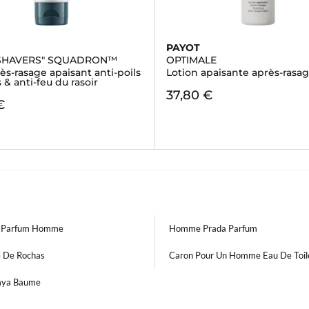
PAYOT
SHAVERS" SQUADRON™
OPTIMALE
ès-rasage apaisant anti-poils
Lotion apaisante après-rasa
 & anti-feu du rasoir
37,80 €
€
o Parfum Homme
Homme Prada Parfum
 De Rochas
Caron Pour Un Homme Eau De Toil
mya Baume