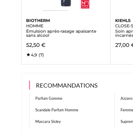
BIOTHERM
KIEHLS
HOMME
CLOSE-
Émulsion après-rasage apaisante
Soin apr
sans alcool
incarnés
52,50 €
27,00 
4,9
(7)
RECOMMANDATIONS
Parfum Gomme
Azzar
Scandale Parfum Homme
Femme
Mascara Sisley
Supre