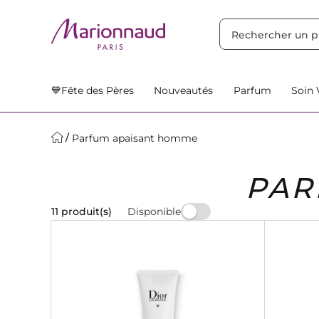
TRIER PAR
Filtres
Nos Suggestions
💙Fête des Pères
Nouveautés
Parfum
Soin 
Parfum apaisant homme
PAR
Disponible
11 produit(s)