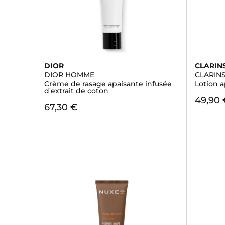
DIOR
CLARIN
DIOR HOMME
CLARIN
Crème de rasage apaisante infusée
Lotion a
d'extrait de coton
49,90 
67,30 €