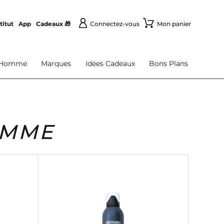
titut
App
Cadeaux 🎁
Connectez-vous
Mon panier
Homme
Marques
Idées Cadeaux
Bons Plans
OMME