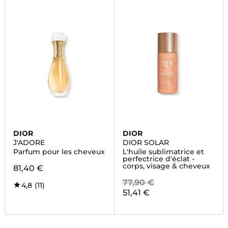
DIOR
DIOR
J'ADORE
DIOR SOLAR
Parfum pour les cheveux
L'huile sublimatrice et
perfectrice d'éclat -
corps, visage & cheveux
81,40 €
77,90 €
4,8
(11)
51,41 €