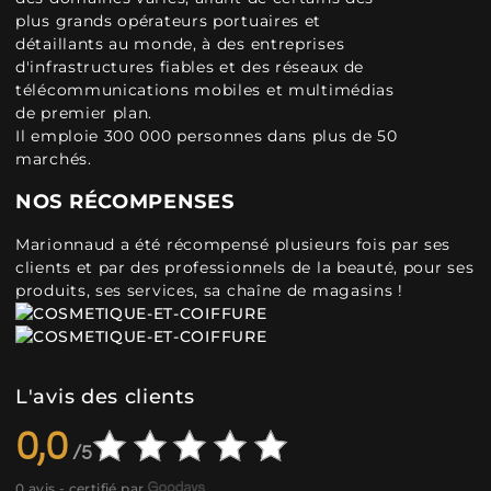
plus grands opérateurs portuaires et
détaillants au monde, à des entreprises
d'infrastructures fiables et des réseaux de
télécommunications mobiles et multimédias
de premier plan.
Il emploie 300 000 personnes dans plus de 50
marchés.
NOS RÉCOMPENSES
Marionnaud a été récompensé plusieurs fois par ses
clients et par des professionnels de la beauté, pour ses
produits, ses services, sa chaîne de magasins !
L'avis des clients
0,0
0 avis - certifié par