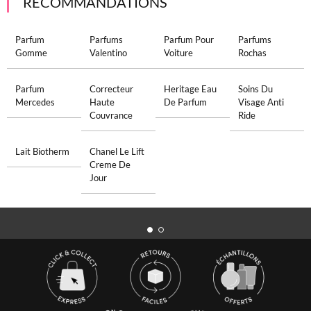
RECOMMANDATIONS
Parfum
Parfums
Parfum Pour
Parfums
Gomme
Valentino
Voiture
Rochas
Parfum
Correcteur
Heritage Eau
Soins Du
Mercedes
Haute
De Parfum
Visage Anti
Couvrance
Ride
Lait Biotherm
Chanel Le Lift
Creme De
Jour