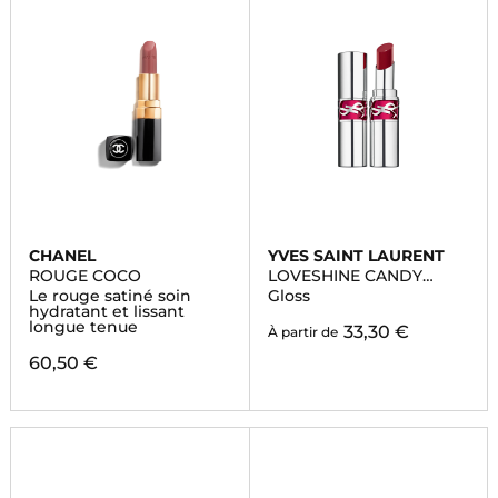
CHANEL
YVES SAINT LAURENT
ROUGE COCO
LOVESHINE CANDY
GLAZE
Le rouge satiné soin
Gloss
hydratant et lissant
longue tenue
33,30 €
À partir de
60,50 €