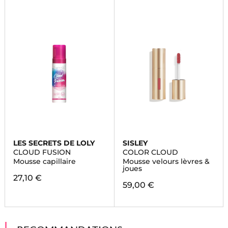
LES SECRETS DE LOLY
SISLEY
CLOUD FUSION
COLOR CLOUD
Mousse capillaire
Mousse velours lèvres &
joues
27,10 €
59,00 €