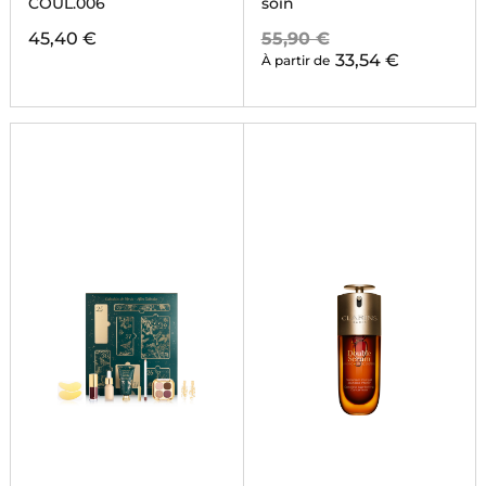
COUL.006
soin
45,40 €
55,90 €
33,54 €
À partir de