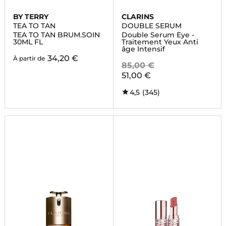
BY TERRY
CLARINS
TEA TO TAN
DOUBLE SERUM
TEA TO TAN BRUM.SOIN
Double Serum Eye -
30ML FL
Traitement Yeux Anti
âge Intensif
34,20 €
À partir de
85,00 €
51,00 €
4,5
(345)