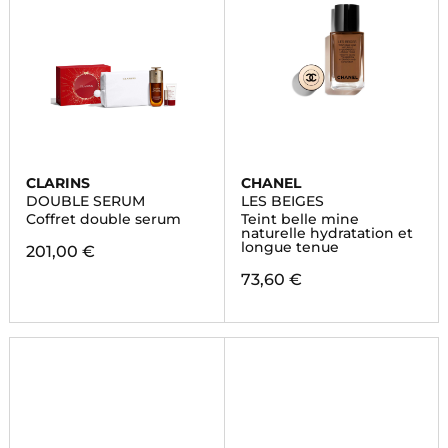
CLARINS
CHANEL
DOUBLE SERUM
LES BEIGES
Coffret double serum
Teint belle mine
naturelle hydratation et
longue tenue
201,00 €
73,60 €