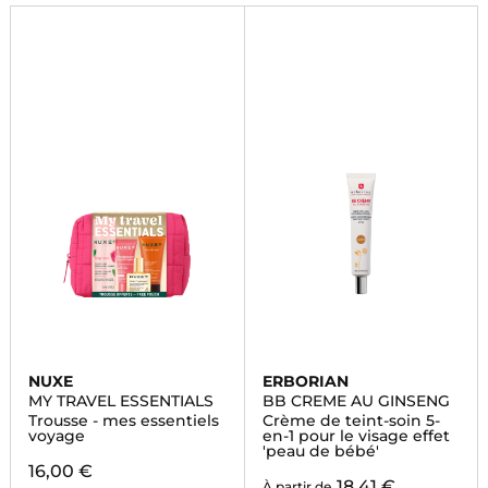
maintenant!
NUXE
ERBORIAN
MY TRAVEL ESSENTIALS
BB CREME AU GINSENG
Trousse - mes essentiels
Crème de teint-soin 5-
voyage
en-1 pour le visage effet
'peau de bébé'
16,00 €
18,41 €
À partir de