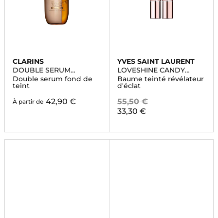
CLARINS
YVES SAINT LAURENT
DOUBLE SERUM
LOVESHINE CANDY
FOUNDATION
GLOW
Double serum fond de
Baume teinté révélateur
teint
d'éclat
42,90 €
55,50 €
À partir de
33,30 €