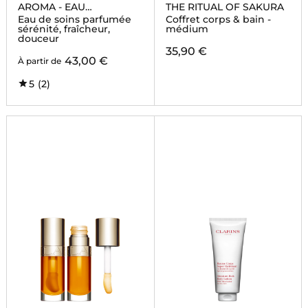
AROMA - EAU
THE RITUAL OF SAKURA
RESSOURCANTE
Eau de soins parfumée
Coffret corps & bain -
sérénité, fraîcheur,
médium
douceur
35,90 €
43,00 €
À partir de
5
(2)