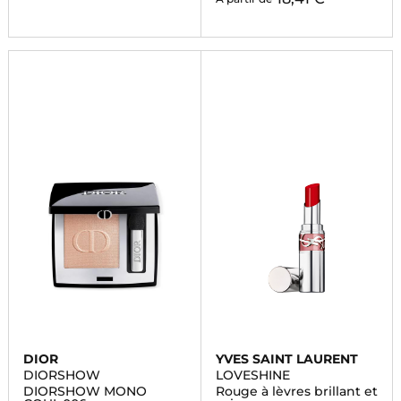
DIOR
YVES SAINT LAURENT
DIORSHOW
LOVESHINE
DIORSHOW MONO
Rouge à lèvres brillant et