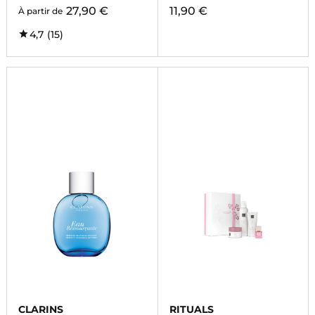
27,90 €
11,90 €
À partir de
4,7
(15)
CLARINS
RITUALS