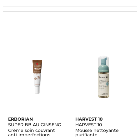
ERBORIAN
HARVEST 10
SUPER BB AU GINSENG
HARVEST 10
Crème soin couvrant
Mousse nettoyante
anti-imperfections
purifiante