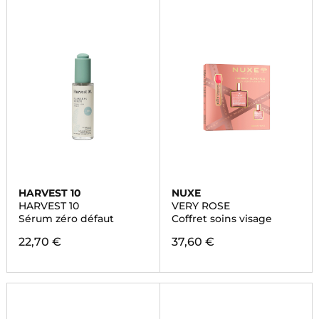
HARVEST 10
NUXE
HARVEST 10
VERY ROSE
Sérum zéro défaut
Coffret soins visage
22,70 €
37,60 €