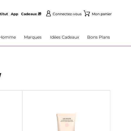
titut
App
Cadeaux 🎁
Connectez-vous
Mon panier
Homme
Marques
Idées Cadeaux
Bons Plans
M