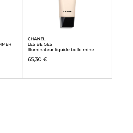
CHANEL
UMMER
LES BEIGES
Illuminateur liquide belle mine
65,30 €