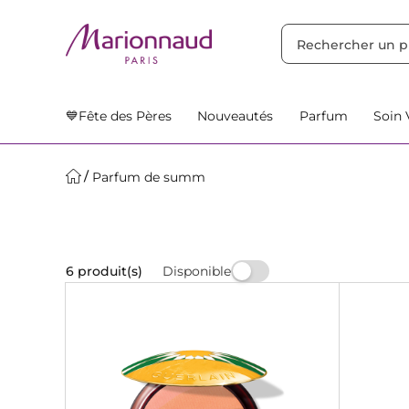
TRIER PAR
Filtres
Nos Suggestions
💙Fête des Pères
Nouveautés
Parfum
Soin 
Parfum de summ
Disponible
6 produit(s)