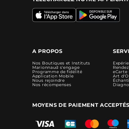
A PROPOS
SERV
Nos Boutiques et Instituts
Expéri
Marionnaud s'engage
Rendez-
Programme de fidélité
eCarte
Application Mobile
Art d'O
Nous rejoindre
Échanti
Nos récompenses
Diagno
MOYENS DE PAIEMENT ACCEPTÉ