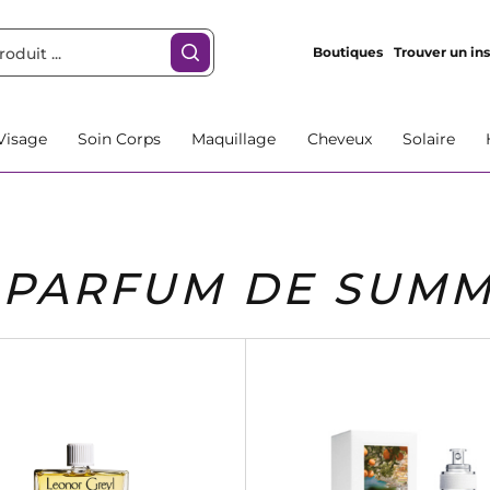
Boutiques
Trouver un ins
Visage
Soin Corps
Maquillage
Cheveux
Solaire
PARFUM DE SUM