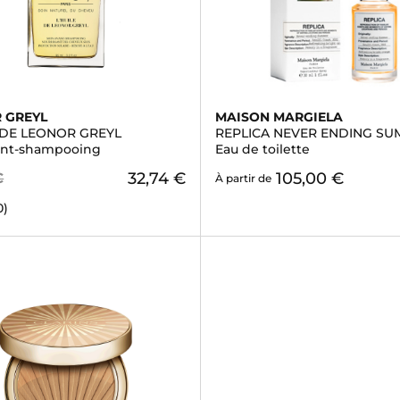
 GREYL
MAISON MARGIELA
 DE LEONOR GREYL
REPLICA NEVER ENDING S
ant-shampooing
Eau de toilette
32,74 €
105,00 €
€
À partir de
0)