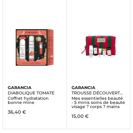
GARANCIA
GARANCIA
DIABOLIQUE TOMATE
TROUSSE DÉCOUVERTE
2025
Coffret hydratation
Mes essentielles beauté
bonne mine
- 5 minis soins de beauté
visage ? corps ? mains
36,40 €
15,00 €