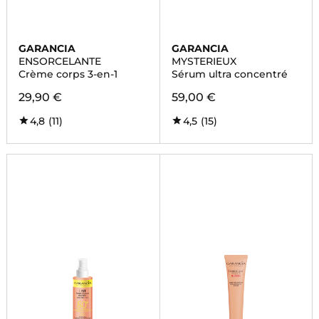
GARANCIA
GARANCIA
ENSORCELANTE
MYSTERIEUX
Crème corps 3-en-1
Sérum ultra concentré
29,90 €
59,00 €
4,8
(11)
4,5
(15)