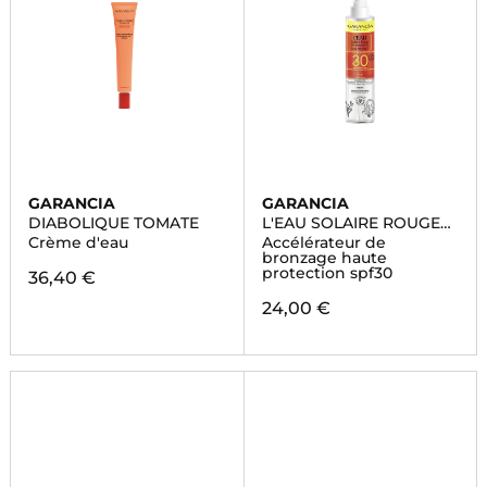
GARANCIA
GARANCIA
DIABOLIQUE TOMATE
L'EAU SOLAIRE ROUGE
METAMORPHOSANTE
Crème d'eau
Accélérateur de
bronzage haute
protection spf30
36,40 €
24,00 €