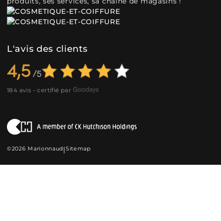
produits, ses services, sa chaîne de magasins !
L'avis des clients
4,5
184 avis - certifié par
©2026 Marionnaud
|
Sitemap