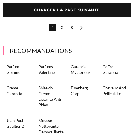
CHARGER LA PAGE SUIVANTE
1
2
3
RECOMMANDATIONS
Parfum
Parfums
Garancia
Coffret
Gomme
Valentino
Mysterieux
Garancia
Creme
Shiseido
Eisenberg
Cheveux Anti
Garancia
Creme
Corp
Pelliculaire
Lissante Anti
Rides
Jean Paul
Mousse
Gaultier 2
Nettoyante
Demaquillante