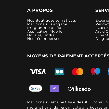
A PROPOS
SERV
Nos Boutiques et Instituts
Expéri
Marionnaud s'engage
Rendez-
Programme de fidélité
eCarte
Application Mobile
Art d'O
Nous rejoindre
Échanti
Nos récompenses
Diagno
MOYENS DE PAIEMENT ACCEPTÉ
Marionnaud est une filiale de CK Hutchison
multinational de renom coté à la bourse pr