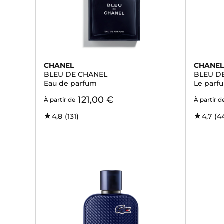
CHANEL
CHANE
BLEU DE CHANEL
BLEU D
Eau de parfum
Le parf
121,00 €
À partir de
À partir d
4,8
(131)
4,7
(4