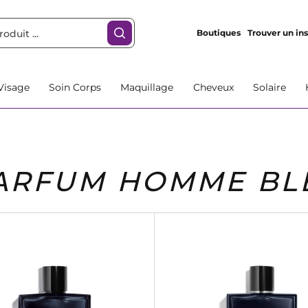
Boutiques
Trouver un ins
Visage
Soin Corps
Maquillage
Cheveux
Solaire
ARFUM HOMME BL