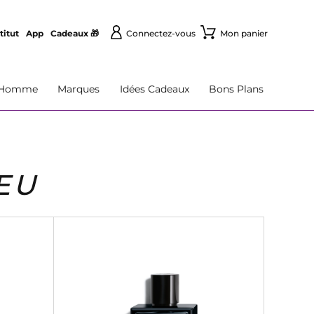
titut
App
Cadeaux 🎁
Connectez-vous
Mon panier
Homme
Marques
Idées Cadeaux
Bons Plans
EU