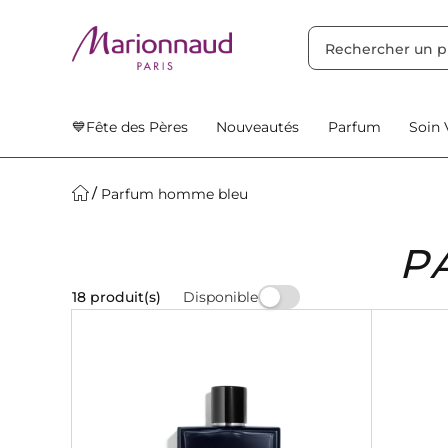
TRIER PAR
Filtres
Nos Suggestions
💙Fête des Pères
Nouveautés
Parfum
Soin 
Parfum homme bleu
P
Disponible
18 produit(s)