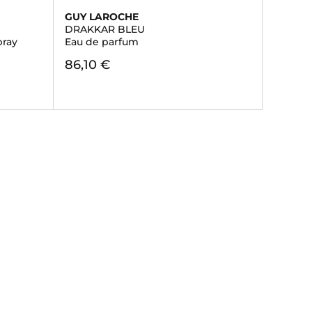
GUY LAROCHE
DRAKKAR BLEU
pray
Eau de parfum
86,10 €