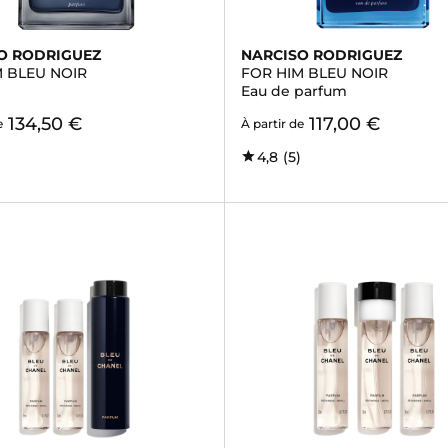
O RODRIGUEZ
NARCISO RODRIGUEZ
M BLEU NOIR
FOR HIM BLEU NOIR
Eau de parfum
134,50 €
117,00 €
e
À partir de
4,8
(5)