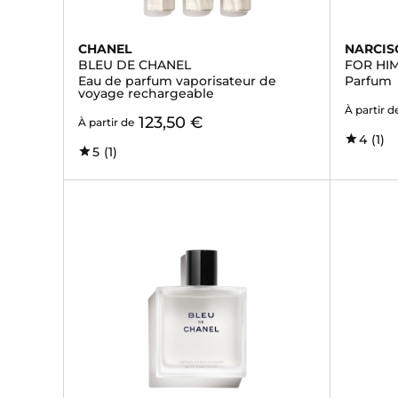
CHANEL
NARCIS
BLEU DE CHANEL
FOR HI
Eau de parfum vaporisateur de
Parfum
voyage rechargeable
À partir d
123,50 €
À partir de
4
(1)
5
(1)