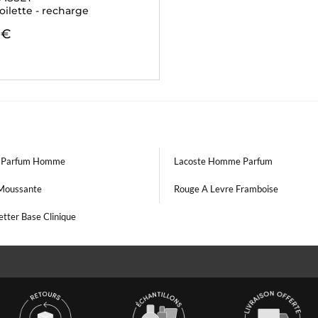
oilette - recharge
 €
o Parfum Homme
Lacoste Homme Parfum
Moussante
Rouge A Levre Framboise
tter Base Clinique