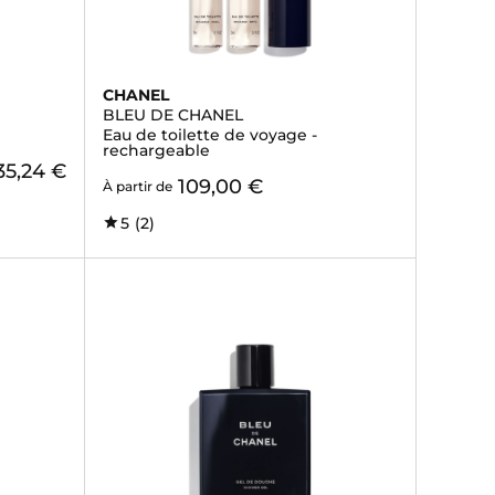
CHANEL
BLEU DE CHANEL
Eau de toilette de voyage -
rechargeable
35,24 €
109,00 €
À partir de
5
(2)