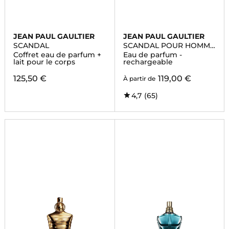
JEAN PAUL GAULTIER
JEAN PAUL GAULTIER
SCANDAL
SCANDAL POUR HOMME
LE PARFUM
Coffret eau de parfum +
Eau de parfum -
lait pour le corps
rechargeable
125,50 €
119,00 €
À partir de
4,7
(65)