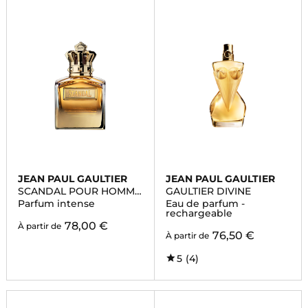
JEAN PAUL GAULTIER
JEAN PAUL GAULTIER
SCANDAL POUR HOMME
GAULTIER DIVINE
ABSOLU
Parfum intense
Eau de parfum -
rechargeable
78,00 €
À partir de
76,50 €
À partir de
5
(4)