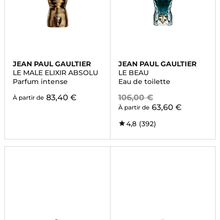
JEAN PAUL GAULTIER
JEAN PAUL GAULTIER
LE MALE ELIXIR ABSOLU
LE BEAU
Parfum intense
Eau de toilette
83,40 €
106,00 €
À partir de
63,60 €
À partir de
4,8
(392)