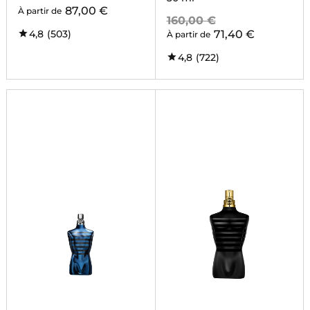
87,00 €
À partir de
160,00 €
4,8
(503)
71,40 €
À partir de
4,8
(722)