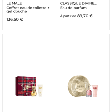
LE MALE
CLASSIQUE DIVINE
COUTURE
Coffret eau de toilette +
Eau de parfum
gel douche
89,70 €
À partir de
136,50 €