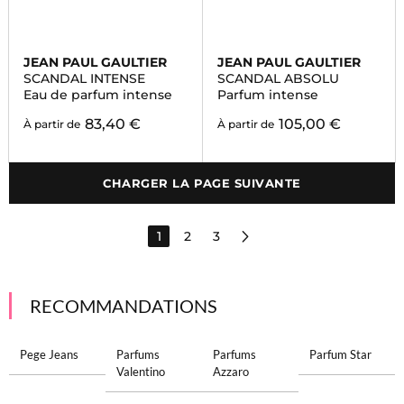
JEAN PAUL GAULTIER
JEAN PAUL GAULTIER
SCANDAL INTENSE
SCANDAL ABSOLU
Eau de parfum intense
Parfum intense
83,40 €
105,00 €
À partir de
À partir de
CHARGER LA PAGE SUIVANTE
1
2
3
RECOMMANDATIONS
Pege Jeans
Parfums
Parfums
Parfum Star
Valentino
Azzaro