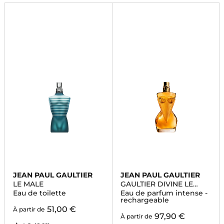
JEAN PAUL GAULTIER
JEAN PAUL GAULTIER
LE MALE
GAULTIER DIVINE LE
PARFUM
Eau de toilette
Eau de parfum intense -
rechargeable
51,00 €
À partir de
97,90 €
À partir de