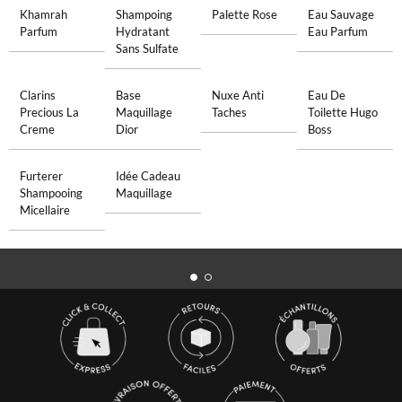
Khamrah
Shampoing
Palette Rose
Eau Sauvage
Parfum
Hydratant
Eau Parfum
Sans Sulfate
Clarins
Base
Nuxe Anti
Eau De
Precious La
Maquillage
Taches
Toilette Hugo
Creme
Dior
Boss
Furterer
Idée Cadeau
Shampooing
Maquillage
Micellaire