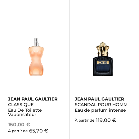
JEAN PAUL GAULTIER
JEAN PAUL GAULTIER
CLASSIQUE
SCANDAL POUR HOMME
INTENSE
Eau De Toilette
Eau de parfum intense
Vaporisateur
119,00 €
À partir de
150,00 €
65,70 €
À partir de