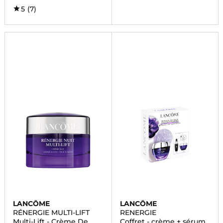
5
(7)
LANCÔME
LANCÔME
RÉNERGIE MULTI-LIFT
RENERGIE
Multi-Lift - Crème De
Coffret - crème + sérum