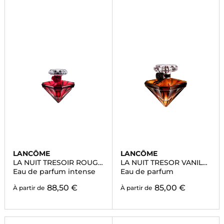
LANCÔME
LANCÔME
LA NUIT TRESOIR ROUGE
LA NUIT TRESOR VANILLE
DRAMA
NOIRE
Eau de parfum intense
Eau de parfum
88,50 €
85,00 €
À partir de
À partir de