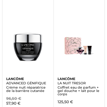
LANCÔME
LANCÔME
ADVANCED GÉNIFIQUE
LA NUIT TRESOR
Crème nuit réparatrice
Coffret eau de parfum +
de la barrière cutanée
gel douche + lait pour le
corps
96,50 €
125,50 €
57,90 €