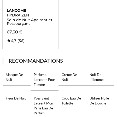
LANCÔME
HYDRA ZEN
Soin de Nuit Apaisant et
Ressourçant
67,30 €
4,7
(56)
RECOMMANDATIONS
Masque De
Parfums
Crème De
Nuit De
Nuit
Lancome Pour
Nuit
L'Homme
Femme
Fleur De Nuit
Yves Saint
Coco Eau De
Utiliser Huile
Laurent Mon
Toilette
De Douche
Paris Eau De
Parfum