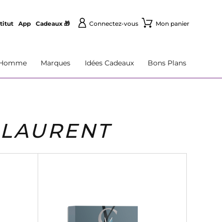
titut
App
Cadeaux 🎁
Connectez-vous
Mon panier
Homme
Marques
Idées Cadeaux
Bons Plans
 LAURENT