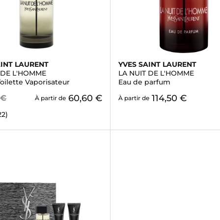
AINT LAURENT
YVES SAINT LAURENT
T DE L'HOMME
LA NUIT DE L'HOMME
oilette Vaporisateur
Eau de parfum
60,60 €
114,50 €
 €
À partir de
À partir de
22)