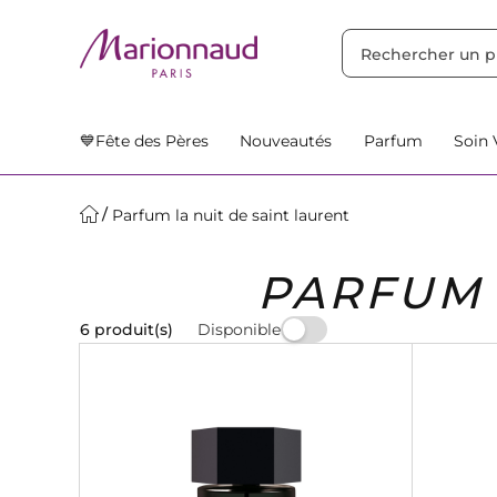
TRIER PAR
Filtres
Nos Suggestions
💙Fête des Pères
Nouveautés
Parfum
Soin 
Parfum la nuit de saint laurent
PARFUM 
Disponible
6 produit(s)