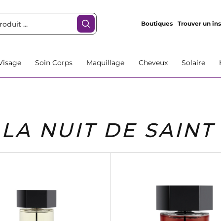
Boutiques
Trouver un ins
Visage
Soin Corps
Maquillage
Cheveux
Solaire
LA NUIT DE SAINT