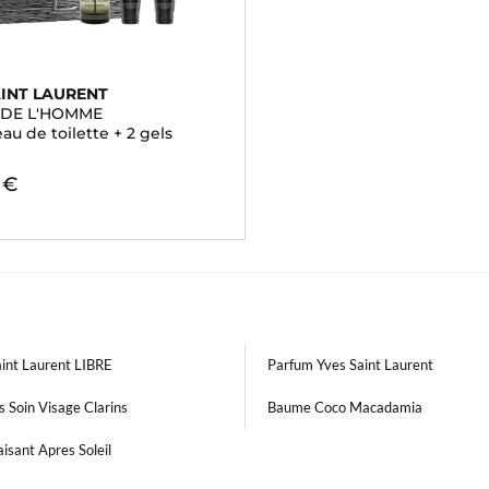
AINT LAURENT
T DE L'HOMME
eau de toilette + 2 gels
 €
aint Laurent LIBRE
Parfum Yves Saint Laurent
s Soin Visage Clarins
Baume Coco Macadamia
isant Apres Soleil