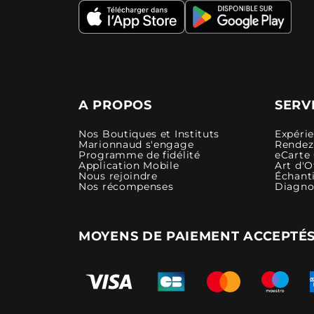
A PROPOS
SERV
Nos Boutiques et Instituts
Expéri
Marionnaud s'engage
Rendez-
Programme de fidélité
eCarte
Application Mobile
Art d'O
Nous rejoindre
Échanti
Nos récompenses
Diagno
MOYENS DE PAIEMENT ACCEPTÉ