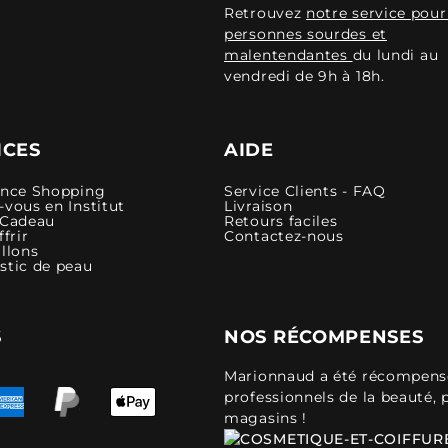
Retrouvez
notre service pour
personnes sourdes et
malentendantes
du lundi au
vendredi de 9h à 18h.
ICES
AIDE
ence Shopping
Service Clients - FAQ
vous en Institut
Livraison
 Cadeau
Retours faciles
ffrir
Contactez-nous
llons
stic de peau
S
NOS RÉCOMPENSES
Marionnaud a été récompensé 
professionnels de la beauté, 
magasins !