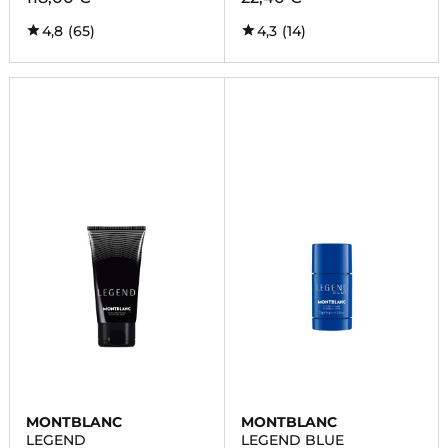
4,8
(65)
4,3
(14)
MONTBLANC
MONTBLANC
LEGEND
LEGEND BLUE