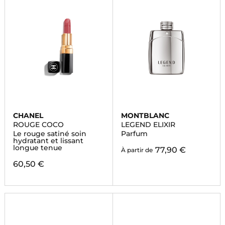
CHANEL
MONTBLANC
ROUGE COCO
LEGEND ELIXIR
Le rouge satiné soin
Parfum
hydratant et lissant
longue tenue
77,90 €
À partir de
60,50 €