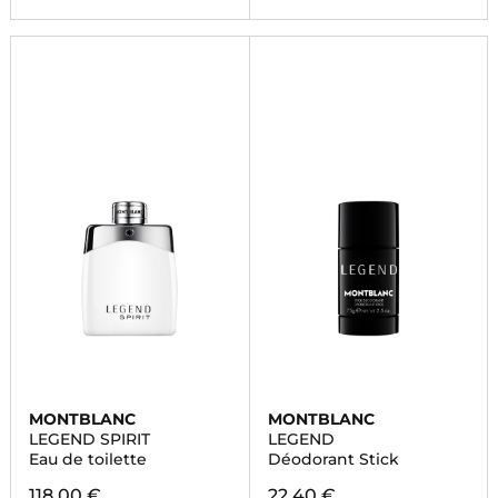
MONTBLANC
MONTBLANC
LEGEND SPIRIT
LEGEND
Eau de toilette
Déodorant Stick
118,00 €
22,40 €