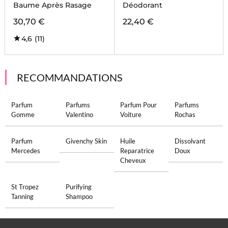
Baume Après Rasage
Déodorant
30,70 €
22,40 €
4,6
(11)
RECOMMANDATIONS
Parfum
Parfums
Parfum Pour
Parfums
Gomme
Valentino
Voiture
Rochas
Parfum
Givenchy Skin
Huile
Dissolvant
Mercedes
Reparatrice
Doux
Cheveux
St Tropez
Purifying
Tanning
Shampoo