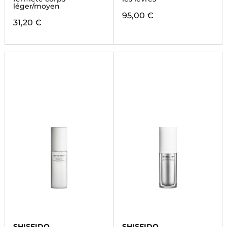
léger/moyen
95,00 €
31,20 €
SHISEIDO
SHISEIDO