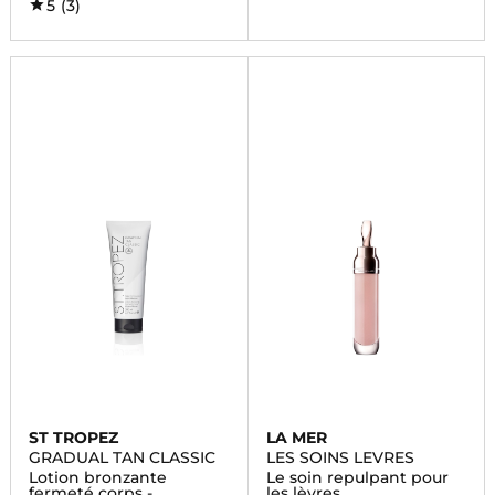
5
(3)
ST TROPEZ
LA MER
GRADUAL TAN CLASSIC
LES SOINS LEVRES
Lotion bronzante
Le soin repulpant pour
fermeté corps -
les lèvres