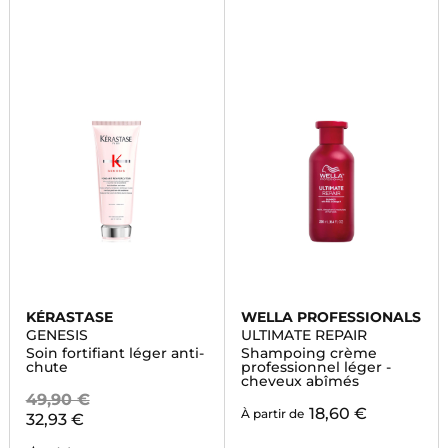
KÉRASTASE
WELLA PROFESSIONALS
GENESIS
ULTIMATE REPAIR
Soin fortifiant léger anti-
Shampoing crème
chute
professionnel léger -
cheveux abîmés
49,90 €
18,60 €
À partir de
32,93 €