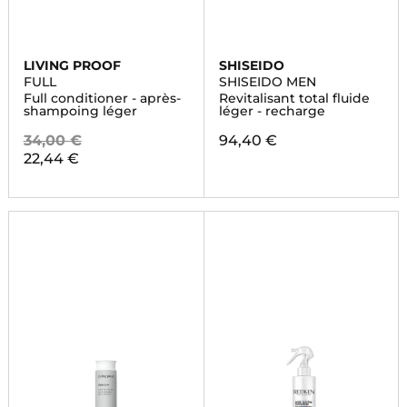
LIVING PROOF
SHISEIDO
FULL
SHISEIDO MEN
Full conditioner - après-
Revitalisant total fluide
shampoing léger
léger - recharge
34,00 €
94,40 €
22,44 €