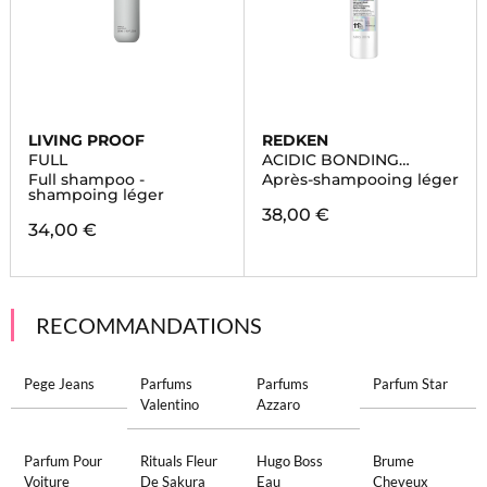
LIVING PROOF
REDKEN
FULL
ACIDIC BONDING
CONCENTRATE
Full shampoo -
Après-shampooing léger
shampoing léger
38,00 €
34,00 €
RECOMMANDATIONS
Pege Jeans
Parfums
Parfums
Parfum Star
Valentino
Azzaro
Parfum Pour
Rituals Fleur
Hugo Boss
Brume
Voiture
De Sakura
Eau
Cheveux