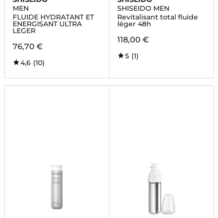
MEN
SHISEIDO MEN
FLUIDE HYDRATANT ET
Revitalisant total fluide
ENERGISANT ULTRA
léger 48h
LEGER
118,00 €
76,70 €
5
(1)
4,6
(10)