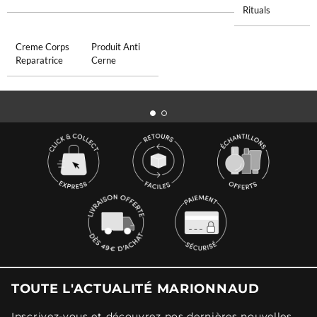
Rituals
Creme Corps
Produit Anti
Reparatrice
Cerne
TOUTE L'ACTUALITÉ MARIONNAUD
Inscrivez-vous et découvrez nos dernières nouvelles