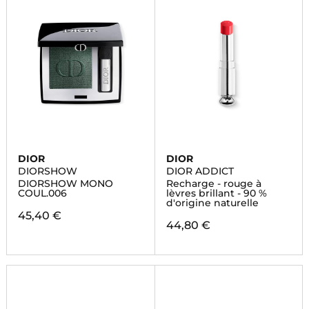
DIOR
DIOR
DIORSHOW
DIOR ADDICT
DIORSHOW MONO
Recharge - rouge à
COUL.006
lèvres brillant - 90 %
d'origine naturelle
45,40 €
44,80 €