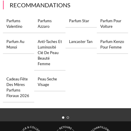
RECOMMANDATIONS
Parfums
Parfums
Parfum Star
Parfum Pour
Valentino
Azzaro
Voiture
Parfum Au
Anti-Taches Et
Lancaster Tan
Parfum Kenzo
Monoi
Luminosité
Pour Femme
Clé De Peau
Beauté
Femme
Cadeau Fête
Peau Seche
Des Mères
Visage
Parfums
Floraux 2026