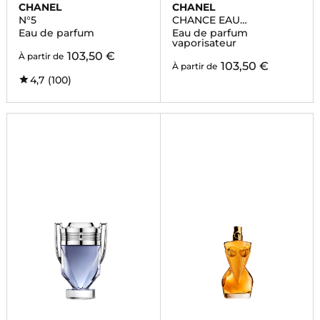
CHANEL
CHANEL
N°5
CHANCE EAU
SPLENDIDE
Eau de parfum
Eau de parfum
vaporisateur
103,50 €
À partir de
103,50 €
À partir de
4,7
(100)