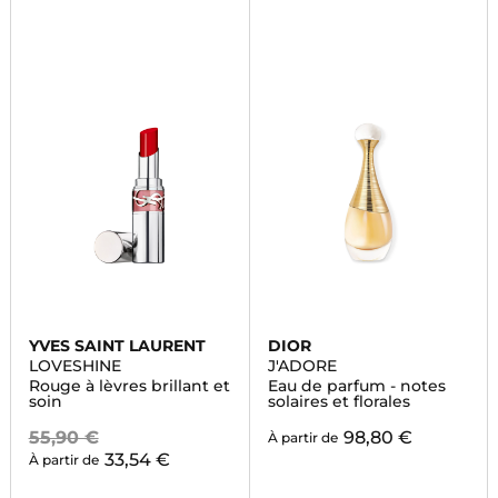
YVES SAINT LAURENT
DIOR
LOVESHINE
J'ADORE
Rouge à lèvres brillant et
Eau de parfum - notes
soin
solaires et florales
55,90 €
98,80 €
À partir de
33,54 €
À partir de