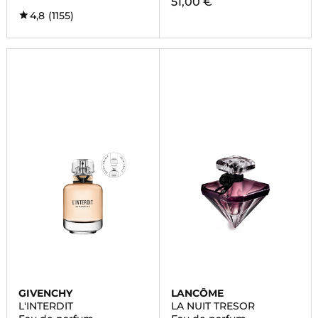
51,00 €
4,8
(1155)
GIVENCHY
LANCÔME
L'INTERDIT
LA NUIT TRESOR