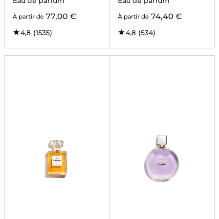
Eau de parfum
Eau de parfum
77,00 €
74,40 €
À partir de
À partir de
4,8
(1535)
4,8
(534)