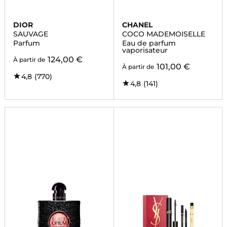
DIOR
CHANEL
SAUVAGE
COCO MADEMOISELLE
Parfum
Eau de parfum
vaporisateur
124,00 €
À partir de
101,00 €
À partir de
4,8
(770)
4,8
(141)