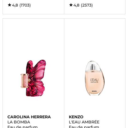
4,8
(1703)
4,8
(2573)
CAROLINA HERRERA
KENZO
LA BOMBA
L'EAU AMBRÉE
Eau de parfum
Eau de parfum