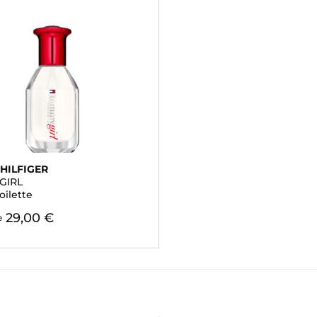
HILFIGER
GIRL
oilette
29,00 €
e