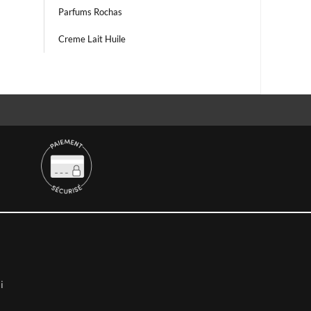
Parfums Rochas
Creme Lait Huile
i