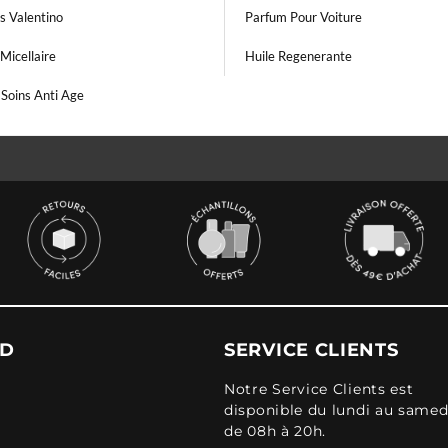
s Valentino
Parfum Pour Voiture
Micellaire
Huile Regenerante
 Soins Anti Age
UD
SERVICE CLIENTS
Notre Service Clients est
disponible du lundi au samed
de 08h à 20h.