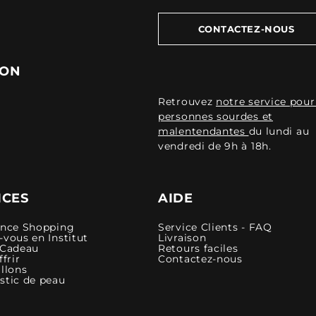
CONTACTEZ-NOUS
ION
Retrouvez
notre service pour
personnes sourdes et
malentendantes
du lundi au
vendredi de 9h à 18h.
ICES
AIDE
ence Shopping
Service Clients - FAQ
vous en Institut
Livraison
 Cadeau
Retours faciles
ffrir
Contactez-nous
llons
stic de peau