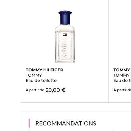
TOMMY HILFIGER
TOMMY 
TOMMY
TOMMY 
Eau de toilette
Eau de t
29,00 €
À partir de
À partir d
RECOMMANDATIONS