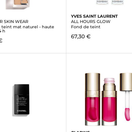
YVES SAINT LAURENT
R SKIN WEAR
ALL HOURS GLOW
teint mat naturel - haute
Fond de teint
4 h
67,30 €
€