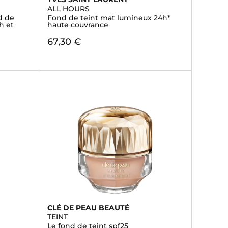
ALL HOURS
d de
Fond de teint mat lumineux 24h*
h et
haute couvrance
67,30 €
CLÉ DE PEAU BEAUTÉ
TEINT
Le fond de teint spf25