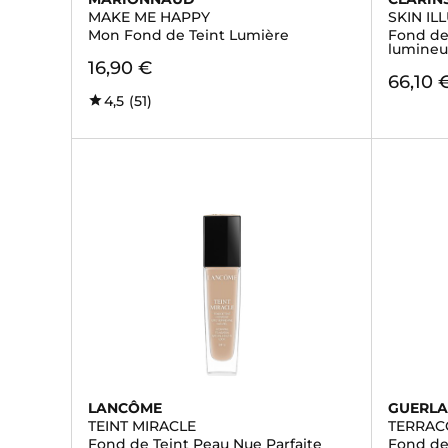
MAKE ME HAPPY
SKIN IL
Mon Fond de Teint Lumière
Fond de
lumineu
16,90 €
66,10 
4,5
(51)
LANCÔME
GUERLA
TEINT MIRACLE
TERRACO
Fond de Teint Peau Nue Parfaite
Fond de 