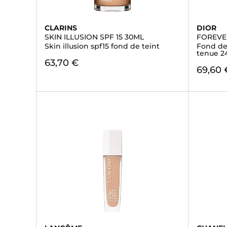
CLARINS
DIOR
SKIN ILLUSION SPF 15 30ML
FOREVE
Skin illusion spf15 fond de teint
Fond de 
tenue 2
63,70 €
69,60 