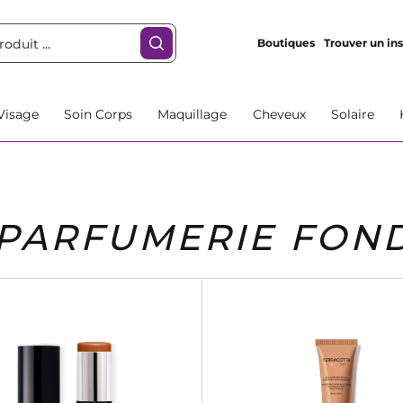
Boutiques
Trouver un ins
Visage
Soin Corps
Maquillage
Cheveux
Solaire
PARFUMERIE FON