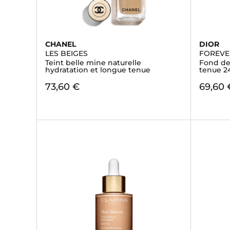
CHANEL
DIOR
LES BEIGES
FOREVE
Teint belle mine naturelle
Fond de 
hydratation et longue tenue
tenue 2
73,60 €
69,60 