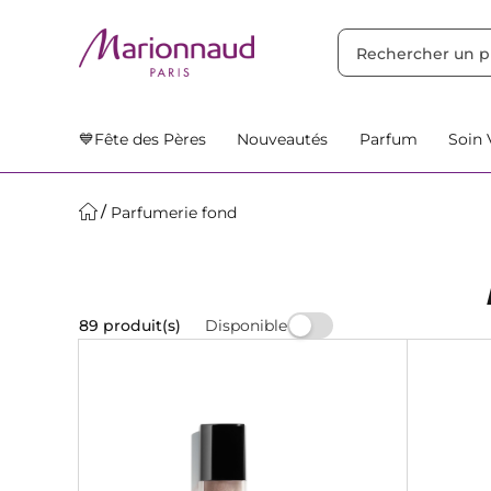
TRIER PAR
Filtres
Nos Suggestions
💙Fête des Pères
Nouveautés
Parfum
Soin 
Parfumerie fond
Disponible
89 produit(s)