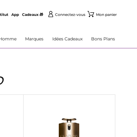
titut
App
Cadeaux 🎁
Connectez-vous
Mon panier
Homme
Marques
Idées Cadeaux
Bons Plans
D