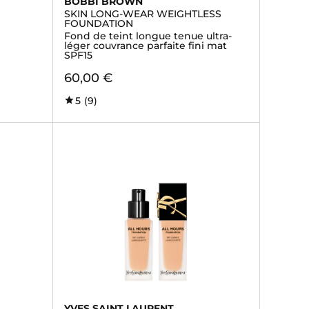
BOBBI BROWN
SKIN LONG-WEAR WEIGHTLESS
FOUNDATION
Fond de teint longue tenue ultra-
léger couvrance parfaite fini mat
SPF15
60,00 €
5
(9)
YVES SAINT LAURENT