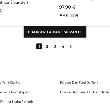
h sans transfert
97,90 €
 €
4,6
(229)
CHARGER LA PAGE SUIVANTE
1
2
3
4
 Teint Clarins
Forever Dior Fond De Teint
e Soins Aromatiques
Chance De Chanel Eau De Toilette
 De Jour Hydra Essentiel