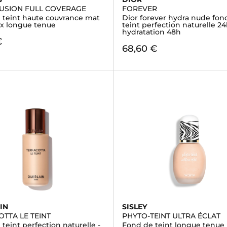
LUSION FULL COVERAGE
FOREVER
 teint haute couvrance mat
Dior forever hydra nude fon
x longue tenue
teint perfection naturelle 24
hydratation 48h
€
68,60 €
IN
SISLEY
TTA LE TEINT
PHYTO-TEINT ULTRA ÉCLAT
teint perfection naturelle -
Fond de teint longue tenue