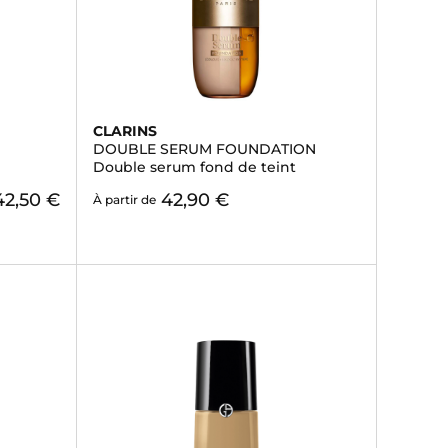
CLARINS
DOUBLE SERUM FOUNDATION
Double serum fond de teint
42,50 €
42,90 €
À partir de