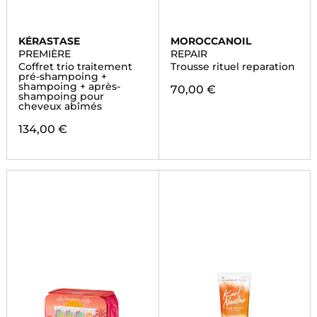
KÉRASTASE
MOROCCANOIL
PREMIÈRE
REPAIR
Coffret trio traitement
Trousse rituel reparation
pré-shampoing +
shampoing + après-
70,00 €
shampoing pour
cheveux abîmés
134,00 €