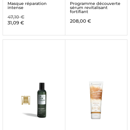
Masque réparation
Programme découverte
intense
sérum revitalisant
fortifiant
47,10 €
208,00 €
31,09 €