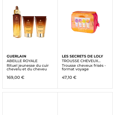
GUERLAIN
LES SECRETS DE LOLY
ABEILLE ROYALE
TROUSSE CHEVEUX
FRISÉS
Rituel jeunesse du cuir
Trousse cheveux frisés -
chevelu et du cheveu
format voyage
169,00 €
47,10 €