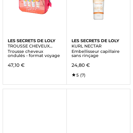
LES SECRETS DE LOLY
LES SECRETS DE LOLY
TROUSSE CHEVEUX
KURL NECTAR
ONDULÉS
Trousse cheveux
Embellisseur capillaire
ondulés - format voyage
sans rinçage
47,10 €
24,80 €
5
(7)