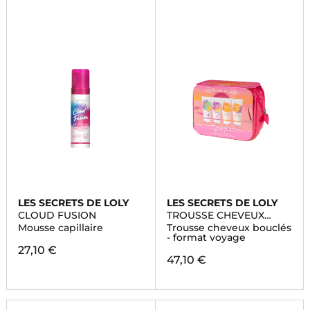
LES SECRETS DE LOLY
LES SECRETS DE LOLY
CLOUD FUSION
TROUSSE CHEVEUX
BOUCLÉS
Mousse capillaire
Trousse cheveux bouclés
- format voyage
27,10 €
47,10 €