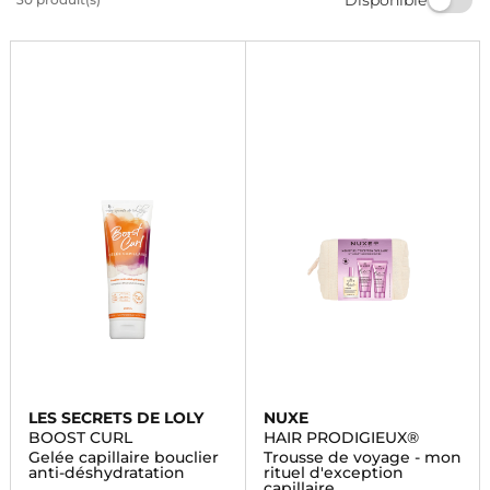
vous des produits de qualité pour sublimer votre
beauté au quotidien.
LES SECRETS DE LOLY
NUXE
BOOST CURL
HAIR PRODIGIEUX®
Gelée capillaire bouclier
Trousse de voyage - mon
anti-déshydratation
rituel d'exception
capillaire