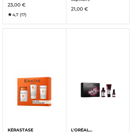
23,00 €
21,00 €
4,7
(17)
KÉRASTASE
L'ORÉAL