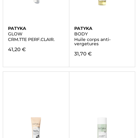
PATYKA
PATYKA
GLOW
BODY
CRM.TTE PERF.CLAIR.
Huile corps anti-
vergetures
41,20 €
31,70 €