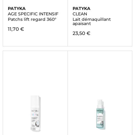
PATYKA
PATYKA
AGE SPECIFIC INTENSIF
CLEAN
Patchs lift regard 360°
Lait démaquillant
apaisant
11,70 €
23,50 €