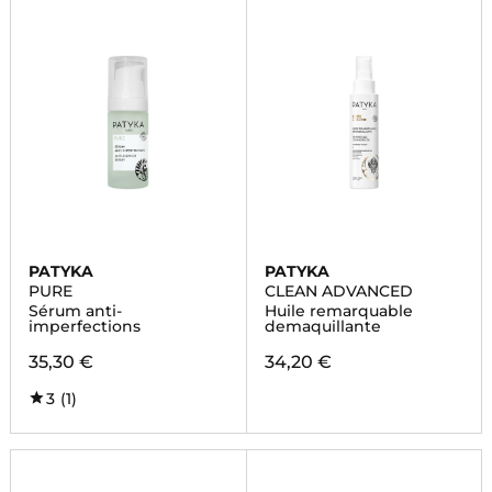
PATYKA
PATYKA
PURE
CLEAN ADVANCED
Sérum anti-
Huile remarquable
imperfections
demaquillante
35,30 €
34,20 €
3
(1)