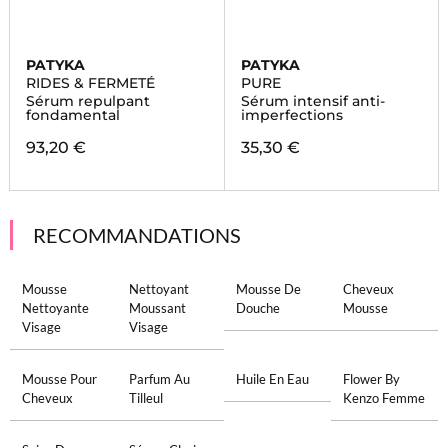
PATYKA
PATYKA
RIDES & FERMETÉ
PURE
Sérum repulpant
Sérum intensif anti-
fondamental
imperfections
93,20 €
35,30 €
RECOMMANDATIONS
Mousse
Nettoyant
Mousse De
Cheveux
Nettoyante
Moussant
Douche
Mousse
Visage
Visage
Mousse Pour
Parfum Au
Huile En Eau
Flower By
Cheveux
Tilleul
Kenzo Femme