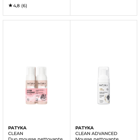
4,8
(6)
PATYKA
PATYKA
CLEAN
CLEAN ADVANCED
Duo mousse nettoyante
Mousse nettoyante