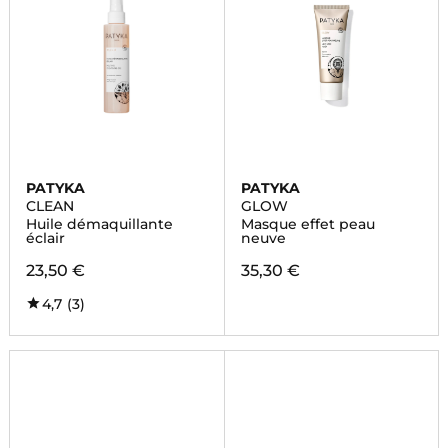
PATYKA
PATYKA
CLEAN
GLOW
Huile démaquillante
Masque effet peau
éclair
neuve
23,50 €
35,30 €
4,7
(3)