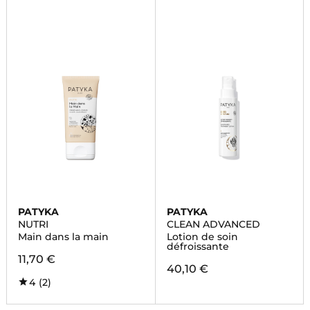
PATYKA
PATYKA
NUTRI
CLEAN ADVANCED
Main dans la main
Lotion de soin
défroissante
11,70 €
40,10 €
4
(2)