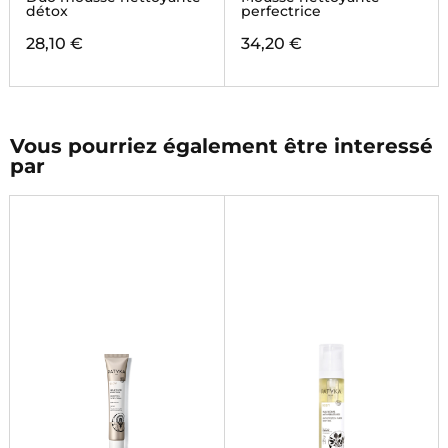
détox
perfectrice
28,10 €
34,20 €
Vous pourriez également être interessé
par