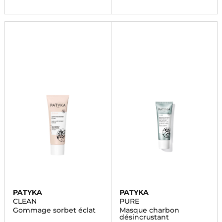
PATYKA
PATYKA
CLEAN
PURE
Gommage sorbet éclat
Masque charbon
désincrustant