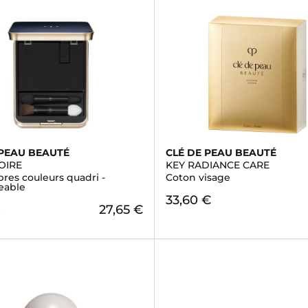
 PEAU BEAUTÉ
CLÉ DE PEAU BEAUTÉ
OIRE
KEY RADIANCE CARE
res couleurs quadri -
Coton visage
eable
33,60 €
27,65 €
€