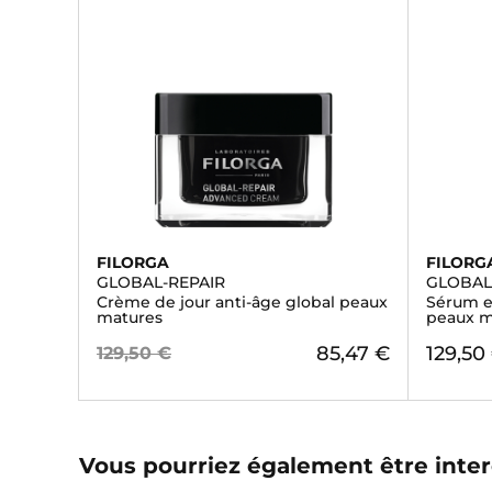
FILORGA
FILORG
GLOBAL-REPAIR
GLOBAL
Crème de jour anti-âge global peaux
Sérum en
matures
peaux m
85,47 €
129,50
129,50 €
Vous pourriez également être inter