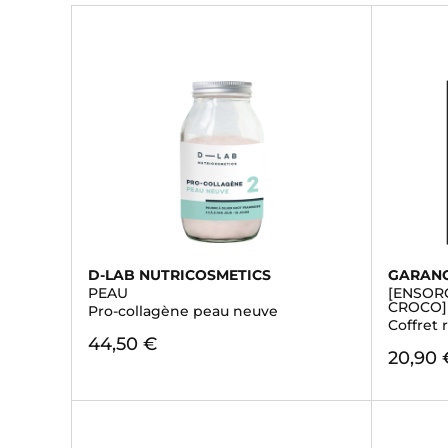
D-LAB NUTRICOSMETICS
GARAN
PEAU
[ENSOR
CROCO]
Pro-collagène peau neuve
Coffret 
44,50 €
20,90 