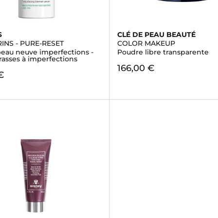
S
CLÉ DE PEAU BEAUTÉ
INS - PURE-RESET
COLOR MAKEUP
eau neuve imperfections -
Poudre libre transparente
rasses à imperfections
166,00 €
€