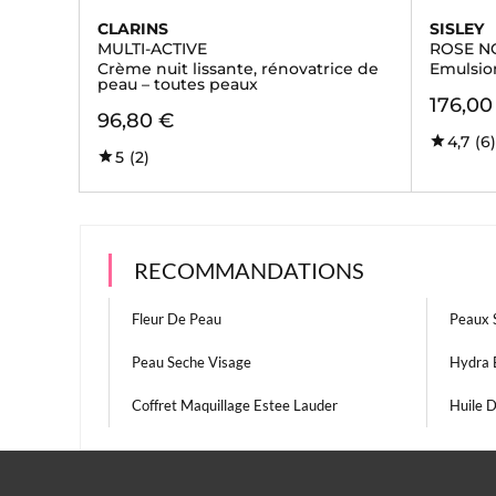
CLARINS
SISLEY
MULTI-ACTIVE
ROSE N
Crème nuit lissante, rénovatrice de
Emulsion
peau – toutes peaux
176,00
96,80 €
4,7
(6
5
(2)
RECOMMANDATIONS
Fleur De Peau
Peaux 
Peau Seche Visage
Hydra 
Coffret Maquillage Estee Lauder
Huile 