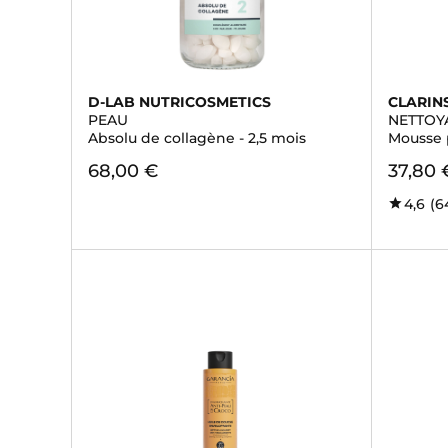
D-LAB NUTRICOSMETICS
CLARIN
PEAU
NETTOY
Absolu de collagène - 2,5 mois
Mousse 
68,00 €
37,80 
4,6
(6