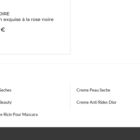
OIRE
 exquise à la rose noire
 €
)
Seches
Creme Peau Seche
Beauty
Creme Anti Rides Dior
De Ricin Pour Mascara