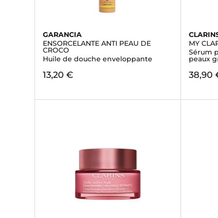
GARANCIA
CLARIN
ENSORCELANTE ANTI PEAU DE
MY CLAR
CROCO
Sérum p
Huile de douche enveloppante
peaux g
13,20 €
38,90 