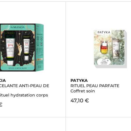
CIA
PATYKA
CELANTE ANTI-PEAU DE
RITUEL PEAU PARFAITE
Coffret soin
rituel hydratation corps
47,10 €
€