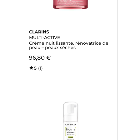
CLARINS
MULTI-ACTIVE
Crème nuit lissante, rénovatrice de
peau – peaux sèches
96,80 €
5
(1)