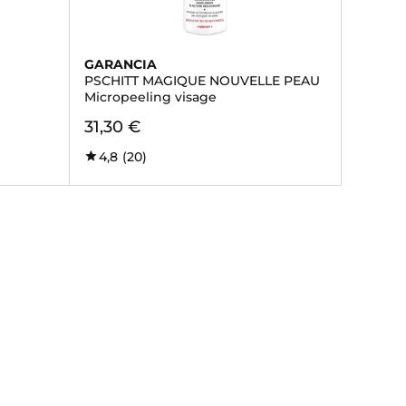
GARANCIA
PSCHITT MAGIQUE NOUVELLE PEAU
Micropeeling visage
31,30 €
4,8
(20)