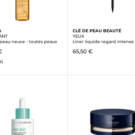
S
CLÉ DE PEAU BEAUTÉ
ANT
YEUX
peau neuve - toutes peaux
Liner liquide regard intense
€
65,50 €
4)