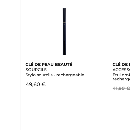
CLÉ DE PEAU BEAUTÉ
CLÉ DE
SOURCILS
ACCESS
Stylo sourcils - rechargeable
Etui omb
recharg
49,60 €
41,90 