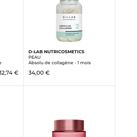
D-LAB NUTRICOSMETICS
PEAU
e
Absolu de collagène - 1 mois
32,74 €
34,00 €