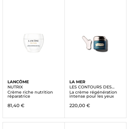
LANCÔME
LA MER
NUTRIX
LES CONTOURS DES
YEUX
Crème riche nutrition
La crème régénération
réparatrice
intense pour les yeux
81,40 €
220,00 €