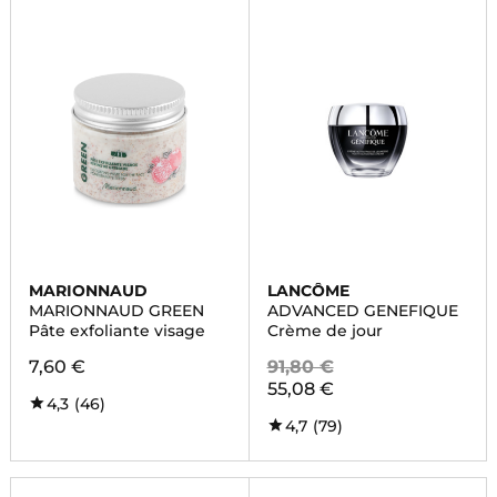
MARIONNAUD
LANCÔME
MARIONNAUD GREEN
ADVANCED GENEFIQUE
Pâte exfoliante visage
Crème de jour
7,60 €
91,80 €
55,08 €
4,3
(46)
4,7
(79)