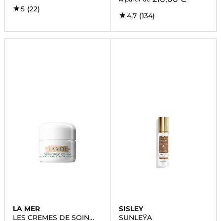
5
(22)
4,7
(134)
LA MER
SISLEY
LES CREMES DE SOIN
SUNLEŸA