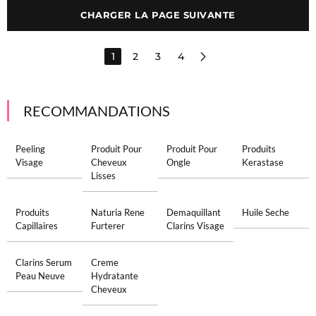
CHARGER LA PAGE SUIVANTE
1
2
3
4
RECOMMANDATIONS
Peeling
Produit Pour
Produit Pour
Produits
Visage
Cheveux
Ongle
Kerastase
Lisses
Produits
Naturia Rene
Demaquillant
Huile Seche
Capillaires
Furterer
Clarins Visage
Clarins Serum
Creme
Peau Neuve
Hydratante
Cheveux