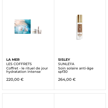
LA MER
SISLEY
LES COFFRETS
SUNLEŸA
Coffret - le rituel de jour
Soin solaire anti-âge
hydratation intense
spf30
220,00 €
264,00 €