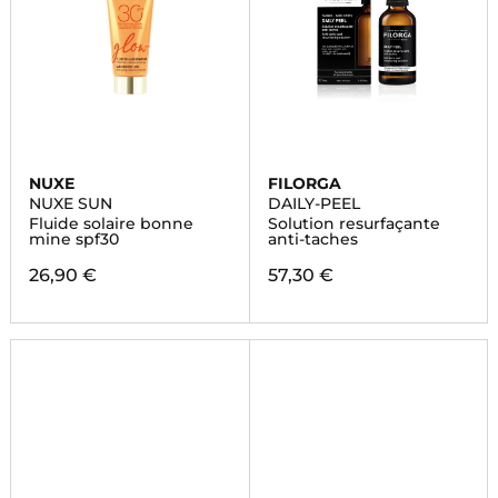
NUXE
FILORGA
NUXE SUN
DAILY-PEEL
Fluide solaire bonne
Solution resurfaçante
mine spf30
anti-taches
26,90 €
57,30 €