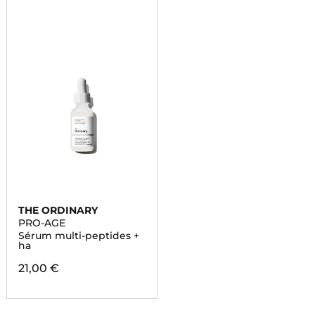
THE ORDINARY
PRO-AGE
Sérum multi-peptides +
ha
21,00 €