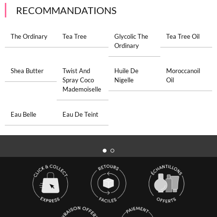
RECOMMANDATIONS
The Ordinary
Tea Tree
Glycolic The
Tea Tree Oil
Ordinary
Shea Butter
Twist And
Huile De
Moroccanoil
Spray Coco
Nigelle
Oil
Mademoiselle
Eau Belle
Eau De Teint