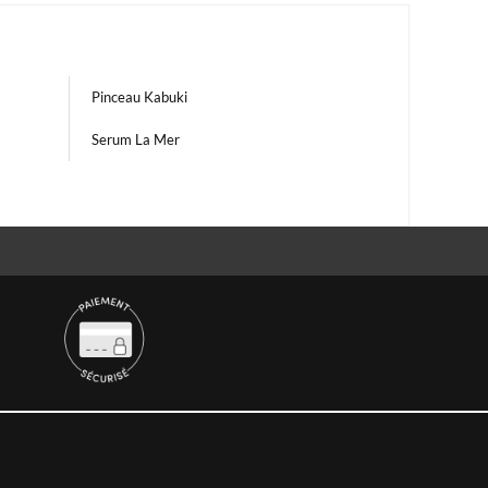
Pinceau Kabuki
Serum La Mer