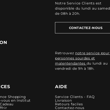
Notre Service Clients est
disponible du lundi au samed
de 08h à 20h.
CONTACTEZ-NOUS
ION
Retrouvez
notre service pour
personnes sourdes et
malentendantes
du lundi au
vendredi de 9h à 18h.
ICES
AIDE
ence Shopping
Service Clients - FAQ
vous en Institut
Livraison
 Cadeau
Retours faciles
ffrir
Contactez-nous