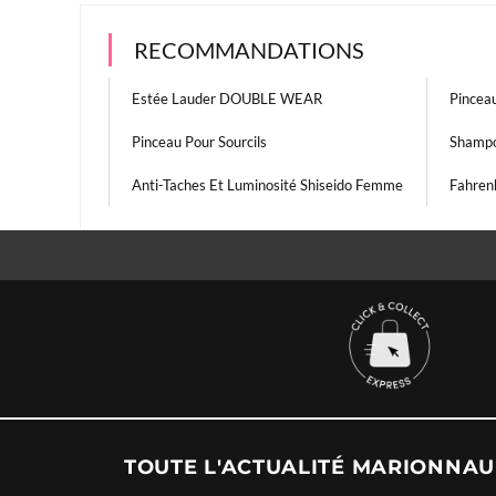
RECOMMANDATIONS
Estée Lauder DOUBLE WEAR
Pincea
Pinceau Pour Sourcils
Shampo
Anti-Taches Et Luminosité Shiseido Femme
Fahren
TOUTE L'ACTUALITÉ MARIONNA