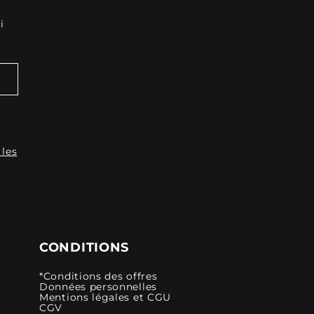
i
 les
CONDITIONS
*Conditions des offres
Données personnelles
Mentions légales et CGU
CGV