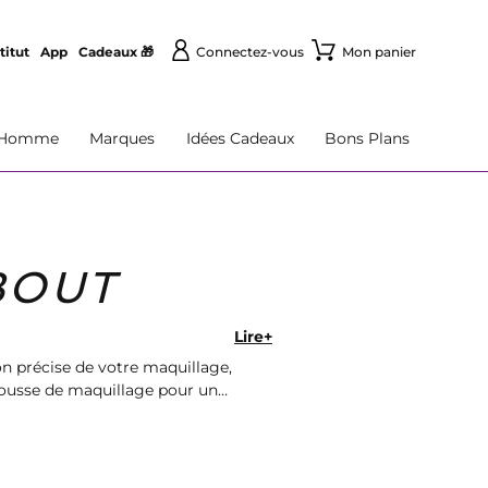
titut
App
Cadeaux 🎁
Connectez-vous
Mon panier
Homme
Marques
Idées Cadeaux
Bons Plans
BOUT
Lire+
n précise de votre maquillage,
trousse de maquillage pour un
nnaud!