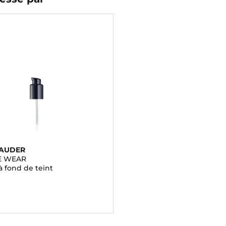
LAUDER
E WEAR
 fond de teint