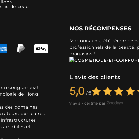
llons
stic de peau
S
NOS RÉCOMPENSES
Marionnaud a été récompensé 
professionnels de la beauté, 
magasins !
L'avis des clients
, un conglomérat
5,0
incipale de Hong
7 avis - certifié par
ans des domaines
pérateurs portuaires
'infrastructures
ns mobiles et