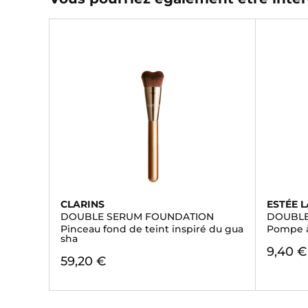
CLARINS
ESTÉE 
DOUBLE SERUM FOUNDATION
DOUBL
Pinceau fond de teint inspiré du gua
Pompe à
sha
9,40 €
59,20 €