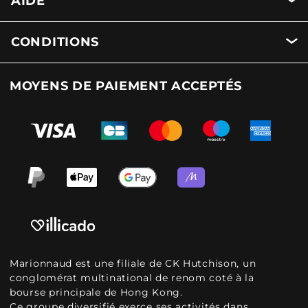
AIDE
CONDITIONS
MOYENS DE PAIEMENT ACCEPTÉS
Marionnaud est une filiale de CK Hutchison, un
conglomérat multinational de renom coté à la
bourse principale de Hong Kong.
Ce groupe diversifié exerce ses activités dans