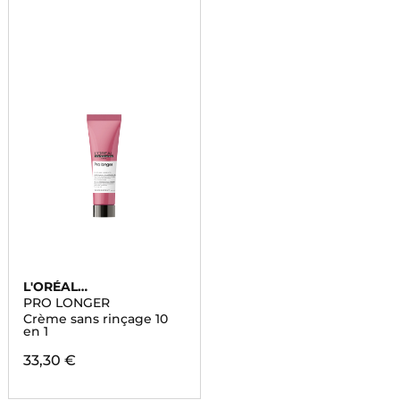
L'ORÉAL
PROFESSIONNEL
PRO LONGER
Crème sans rinçage 10
en 1
33,30 €