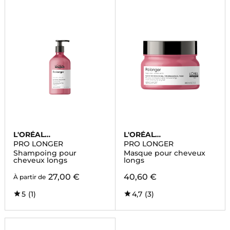
L'ORÉAL
L'ORÉAL
PROFESSIONNEL
PROFESSIONNEL
PRO LONGER
PRO LONGER
Shampoing pour
Masque pour cheveux
cheveux longs
longs
27,00 €
40,60 €
À partir de
5
(1)
4,7
(3)