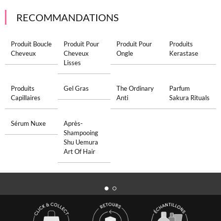
RECOMMANDATIONS
Produit Boucle
Produit Pour
Produit Pour
Produits
Cheveux
Cheveux
Ongle
Kerastase
Lisses
Produits
Gel Gras
The Ordinary
Parfum
Capillaires
Anti
Sakura Rituals
Sérum Nuxe
Après-
Shampooing
Shu Uemura
Art Of Hair