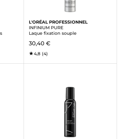
L'ORÉAL PROFESSIONNEL
INFINIUM PURE
s
Laque fixation souple
30,40 €
4,8
(4)