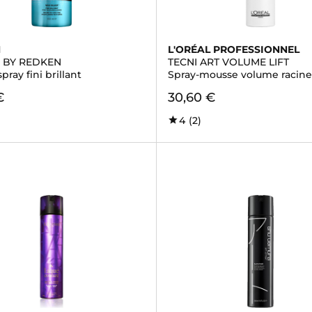
N
L'ORÉAL PROFESSIONNEL
G BY REDKEN
TECNI ART VOLUME LIFT
pray fini brillant
Spray-mousse volume racine
€
30,60 €
4
(2)