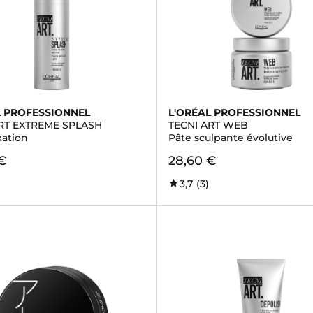
L PROFESSIONNEL
L'ORÉAL PROFESSIONNEL
ART EXTREME SPLASH
TECNI ART WEB
xation
Pâte sculpante évolutive
€
28,60 €
3,7
(3)