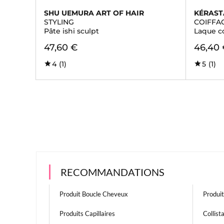
SHU UEMURA ART OF HAIR
KÉRAST
STYLING
COIFFA
Pâte ishi sculpt
Laque c
47,60 €
46,40
4
(1)
5
(1)
RECOMMANDATIONS
Produit Boucle Cheveux
Produi
Produits Capillaires
Collist