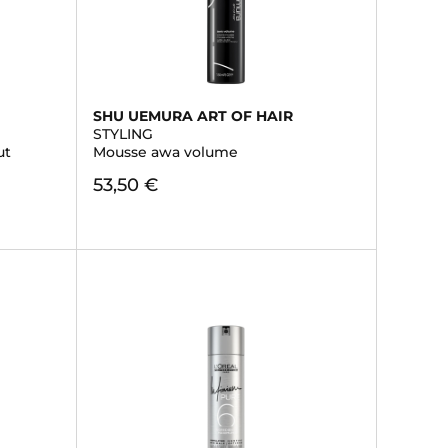
SHU UEMURA ART OF HAIR
STYLING
ut
Mousse awa volume
53,50 €