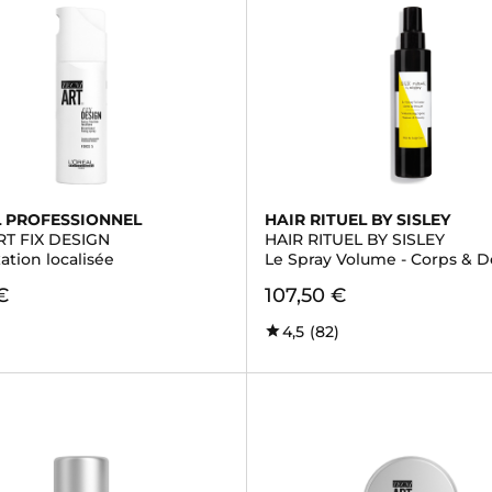
L PROFESSIONNEL
HAIR RITUEL BY SISLEY
RT FIX DESIGN
HAIR RITUEL BY SISLEY
xation localisée
Le Spray Volume - Corps & D
€
107,50 €
4,5
(82)