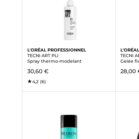
L'ORÉAL PROFESSIONNEL
L'ORÉA
TECNI ART PLI
TECNI 
Spray thermo-modelant
Gelée fi
30,60 €
28,00 
4,2
(6)