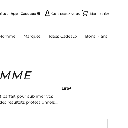
titut
App
Cadeaux 🎁
Connectez-vous
Mon panier
Homme
Marques
Idées Cadeaux
Bons Plans
EMME
Lire+
 parfait pour sublimer vos
es résultats professionnels.