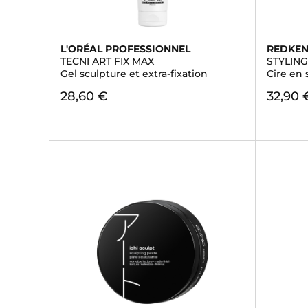
L'ORÉAL PROFESSIONNEL
REDKE
TECNI ART FIX MAX
STYLIN
Gel sculpture et extra-fixation
Cire en s
28,60 €
32,90 