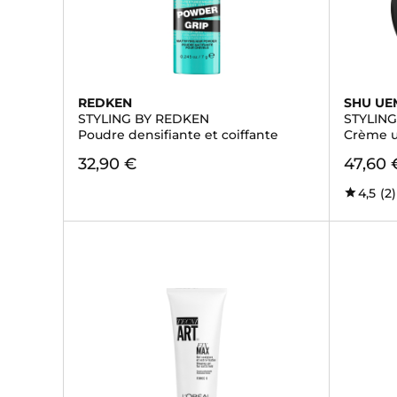
REDKEN
SHU UE
STYLING BY REDKEN
STYLIN
Poudre densifiante et coiffante
Crème u
32,90 €
47,60 
4,5
(2)