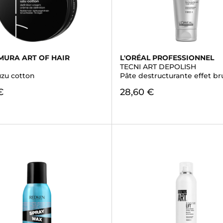
MURA ART OF HAIR
L'ORÉAL PROFESSIONNEL
G
TECNI ART DEPOLISH
zu cotton
Pâte destructurante effet br
€
28,60 €