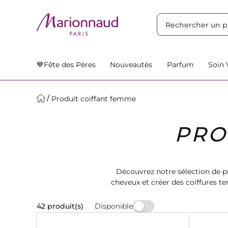
TRIER PAR
Filtres
Nos Suggestions
💙Fête des Pères
Nouveautés
Parfum
Soin 
Produit coiffant femme
PRO
Découvrez notre sélection de p
cheveux et créer des coiffures t
Disponible
42 produit(s)