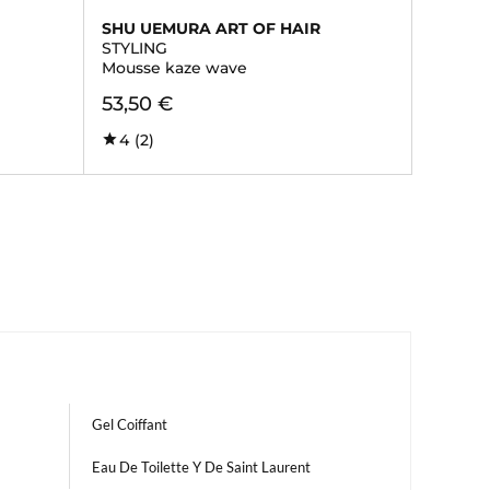
SHU UEMURA ART OF HAIR
STYLING
Mousse kaze wave
53,50 €
4
(2)
Gel Coiffant
Eau De Toilette Y De Saint Laurent