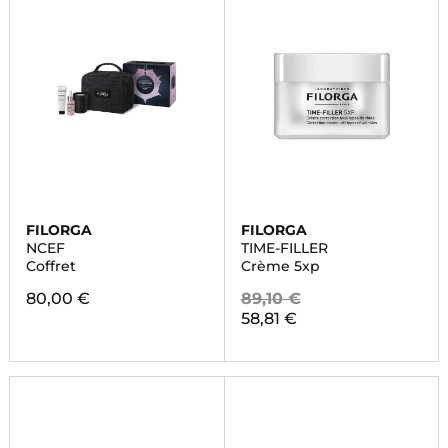
FILORGA
FILORGA
NCEF
TIME-FILLER
Coffret
Crème 5xp
80,00 €
89,10 €
58,81 €