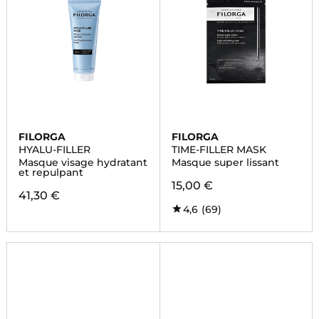
FILORGA
FILORGA
HYALU-FILLER
TIME-FILLER MASK
Masque visage hydratant
Masque super lissant
et repulpant
15,00 €
41,30 €
4,6
(69)