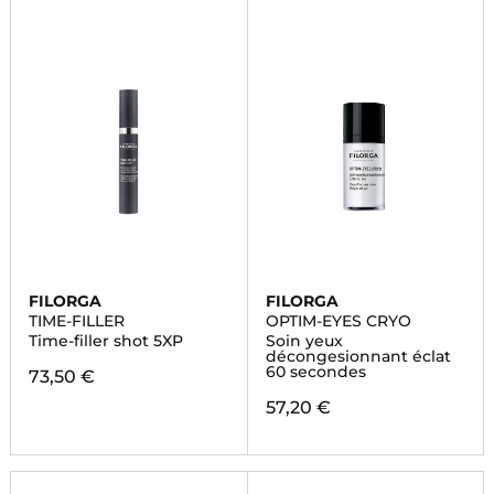
FILORGA
FILORGA
TIME-FILLER
OPTIM-EYES CRYO
Time-filler shot 5XP
Soin yeux
décongesionnant éclat
60 secondes
73,50 €
57,20 €