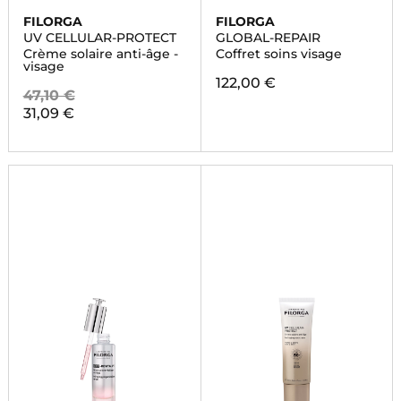
FILORGA
FILORGA
UV CELLULAR-PROTECT
GLOBAL-REPAIR
Crème solaire anti-âge -
Coffret soins visage
visage
122,00 €
47,10 €
31,09 €