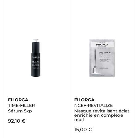
FILORGA
FILORGA
TIME-FILLER
NCEF-REVITALIZE
Sérum 5xp
Masque revitalisant éclat
enrichie en complexe
ncef
92,10 €
15,00 €