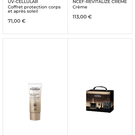
UV-CELLULAR
NCEF-REVITALIZE CREME
Coffret protection corps
Crème
et après soleil
113,00 €
71,00 €