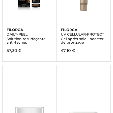
FILORGA
FILORGA
DAILY-PEEL
UV CELLULAR-PROTECT
Solution resurfaçante
Gel après-soleil booster
anti-taches
de bronzage
57,30 €
47,10 €