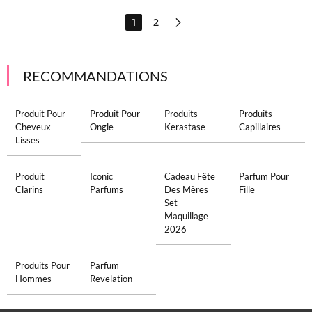
1
2
RECOMMANDATIONS
Produit Pour
Produit Pour
Produits
Produits
Cheveux
Ongle
Kerastase
Capillaires
Lisses
Produit
Iconic
Cadeau Fête
Parfum Pour
Clarins
Parfums
Des Mères
Fille
Set
Maquillage
2026
Produits Pour
Parfum
Hommes
Revelation