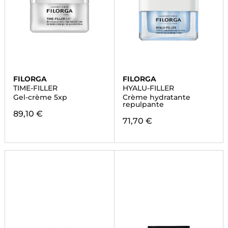
FILORGA
FILORGA
TIME-FILLER
HYALU-FILLER
Gel-crème 5xp
Crème hydratante
repulpante
89,10 €
71,70 €