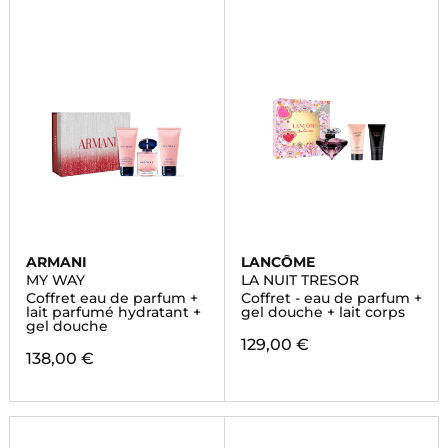
ARMANI
LANCÔME
MY WAY
LA NUIT TRESOR
Coffret eau de parfum +
Coffret - eau de parfum +
lait parfumé hydratant +
gel douche + lait corps
gel douche
129,00 €
138,00 €