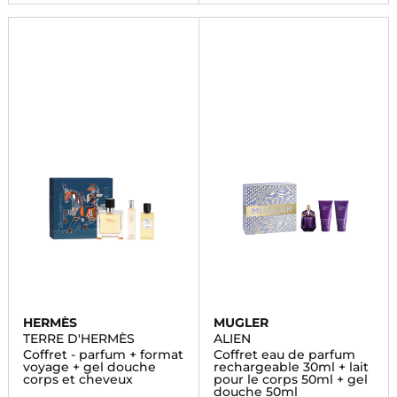
HERMÈS
MUGLER
TERRE D'HERMÈS
ALIEN
Coffret - parfum + format
Coffret eau de parfum
voyage + gel douche
rechargeable 30ml + lait
corps et cheveux
pour le corps 50ml + gel
douche 50ml