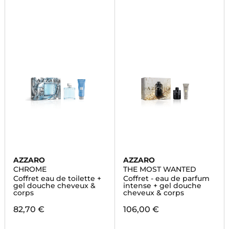
AZZARO
AZZARO
CHROME
THE MOST WANTED
Coffret eau de toilette +
Coffret - eau de parfum
gel douche cheveux &
intense + gel douche
corps
cheveux & corps
82,70 €
106,00 €