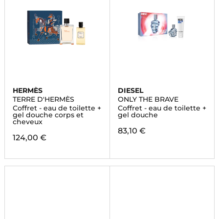
HERMÈS
DIESEL
TERRE D'HERMÈS
ONLY THE BRAVE
Coffret - eau de toilette +
Coffret - eau de toilette +
gel douche corps et
gel douche
cheveux
83,10 €
124,00 €