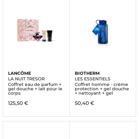
LANCÔME
BIOTHERM
LA NUIT TRESOR
LES ESSENTIELS
Coffret eau de parfum +
Coffret homme - crème
gel douche + lait pour le
protection + gel douche
corps
+ nettoyant + gel
125,50 €
50,40 €