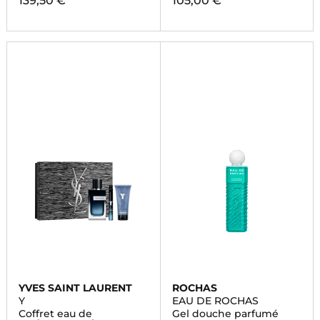
139,50 €
105,00 €
YVES SAINT LAURENT
ROCHAS
Y
EAU DE ROCHAS
Coffret eau de
Gel douche parfumé