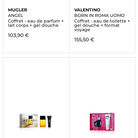
MUGLER
VALENTINO
ANGEL
BORN IN ROMA UOMO
Coffret - eau de parfum +
Coffret - eau de toilette +
lait corps + gel douche
gel douche + format
voyage
103,90 €
155,50 €