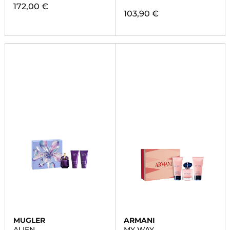
172,00 €
103,90 €
MUGLER
ARMANI
ALIEN
MY WAY