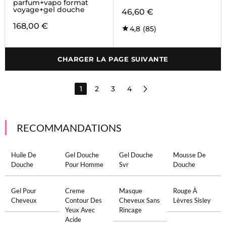
parfum+vapo format
voyage+gel douche
46,60 €
168,00 €
4,8
(85)
CHARGER LA PAGE SUIVANTE
1
2
3
4
RECOMMANDATIONS
Huile De
Gel Douche
Gel Douche
Mousse De
Douche
Pour Homme
Svr
Douche
Gel Pour
Creme
Masque
Rouge À
Cheveux
Contour Des
Cheveux Sans
Lèvres Sisley
Yeux Avec
Rincage
Acide