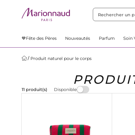
TRIER PAR
Filtres
Nos Suggestions
💙Fête des Pères
Nouveautés
Parfum
Soin 
Produit naturel pour le corps
PRODUI
Disponible
11 produit(s)