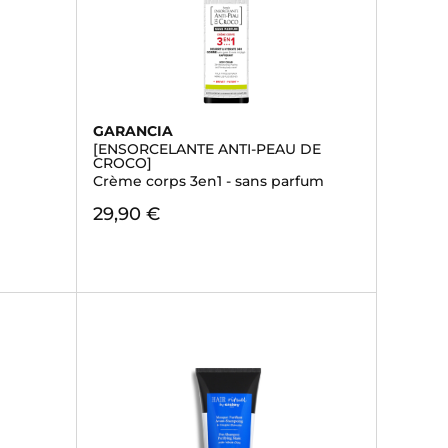
GARANCIA
[ENSORCELANTE ANTI-PEAU DE
CROCO]
Crème corps 3en1 - sans parfum
29,90 €