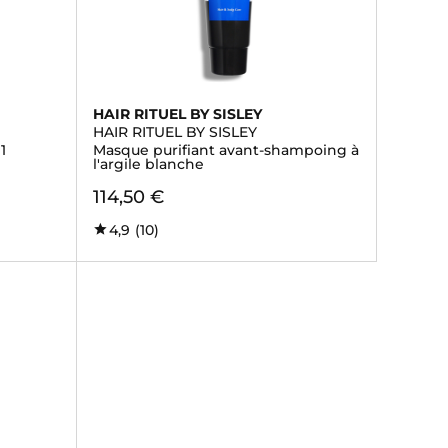
HAIR RITUEL BY SISLEY
HAIR RITUEL BY SISLEY
1
Masque purifiant avant-shampoing à
l'argile blanche
114,50 €
4,9
(10)