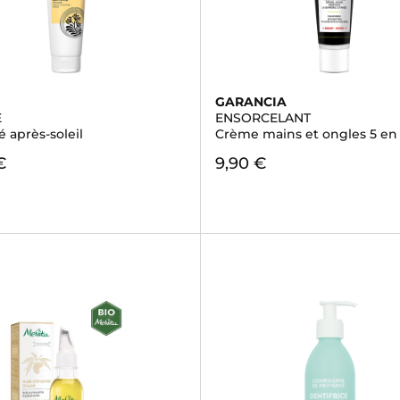
GARANCIA
E
ENSORCELANT
é après-soleil
Crème mains et ongles 5 en 
€
9,90 €