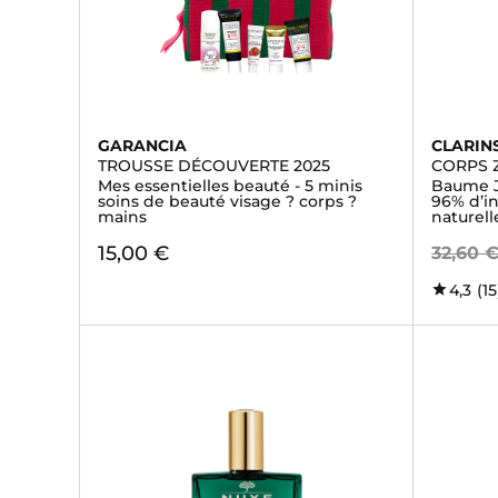
GARANCIA
CLARIN
TROUSSE DÉCOUVERTE 2025
CORPS 
Mes essentielles beauté - 5 minis
Baume J
soins de beauté visage ? corps ?
96% d’in
mains
naturell
15,00 €
32,60 
4,3
(15