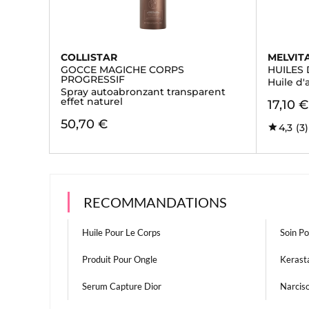
COLLISTAR
MELVIT
GOCCE MAGICHE CORPS
HUILES
PROGRESSIF
Huile d
Spray autoabronzant transparent
effet naturel
17,10 €
50,70 €
4,3
(3)
RECOMMANDATIONS
Huile Pour Le Corps
Soin Po
Produit Pour Ongle
Kerasta
Serum Capture Dior
Narcis