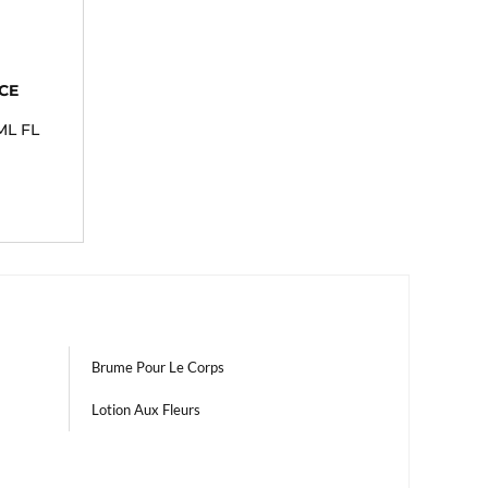
CE
ML FL
Brume Pour Le Corps
Lotion Aux Fleurs