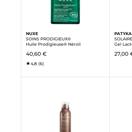
NUXE
PATYKA
SOINS PRODIGIEUX®
SOLAIR
Huile Prodigieuse® Néroli
Gel Lact
40,60 €
27,00 
4,8
(6)