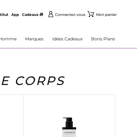
titut
App
Cadeaux 🎁
Connectez-vous
Mon panier
Homme
Marques
Idées Cadeaux
Bons Plans
LE CORPS