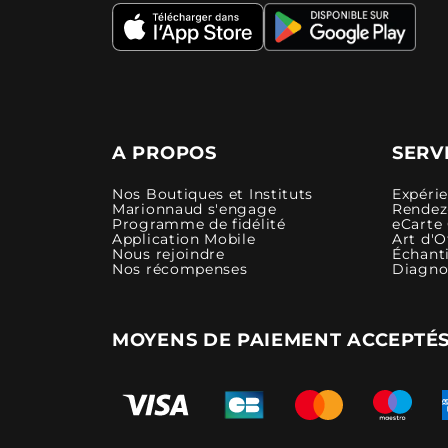
A PROPOS
SERV
Nos Boutiques et Instituts
Expéri
Marionnaud s'engage
Rendez-
Programme de fidélité
eCarte
Application Mobile
Art d'O
Nous rejoindre
Échanti
Nos récompenses
Diagno
MOYENS DE PAIEMENT ACCEPTÉ