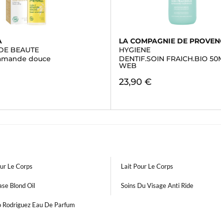
A
LA COMPAGNIE DE PROVEN
 DE BEAUTE
HYGIENE
'amande douce
DENTIF.SOIN FRAICH.BIO 50
WEB
23,90 €
ur Le Corps
Lait Pour Le Corps
se Blond Oil
Soins Du Visage Anti Ride
o Rodriguez Eau De Parfum