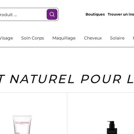
Boutiques
Trouver un ins
Visage
Soin Corps
Maquillage
Cheveux
Solaire
T NATUREL POUR 